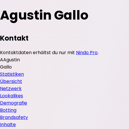
Agustin Gallo
Kontakt
Kontaktdaten erhältst du nur mit
Nindo Pro
.
A
Agustin
Gallo
Statistiken
Übersicht
Netzwerk
Lookalikes
Demografie
Botting
Brandsafety
Inhalte