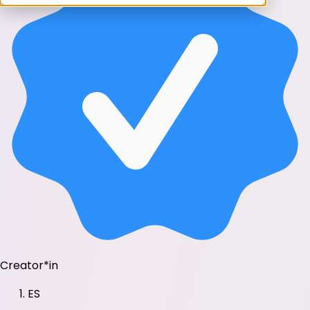
Creator*in
ES