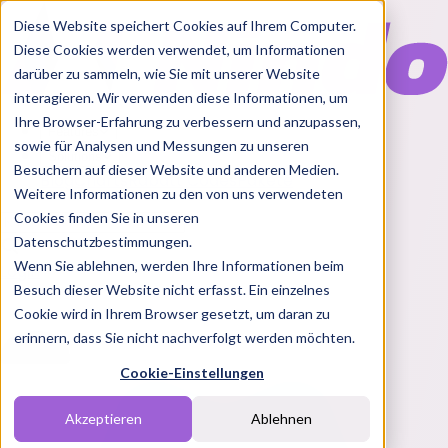
Diese Website speichert Cookies auf Ihrem Computer.
Diese Cookies werden verwendet, um Informationen
darüber zu sammeln, wie Sie mit unserer Website
interagieren. Wir verwenden diese Informationen, um
Ihre Browser-Erfahrung zu verbessern und anzupassen,
Features
sowie für Analysen und Messungen zu unseren
Solutions
Besuchern auf dieser Website und anderen Medien.
Blog
Charts
Rabatt Codes
Pakete
Weitere Informationen zu den von uns verwendeten
Cookies finden Sie in unseren
Datenschutzbestimmungen.
Wenn Sie ablehnen, werden Ihre Informationen beim
Login
Besuch dieser Website nicht erfasst. Ein einzelnes
Cookie wird in Ihrem Browser gesetzt, um daran zu
erinnern, dass Sie nicht nachverfolgt werden möchten.
Cookie-Einstellungen
Akzeptieren
Ablehnen