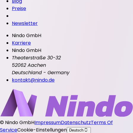
Blog
Preise
Newsletter
Nindo GmbH
Karriere
Nindo GmbH
Theaterstraße 30-32
52062 Aachen
Deutschland - Germany
kontakt@nindo.de
©
Nindo GmbH
Impressum
Datenschutz
Terms Of
Service
Cookie-Einstellungen
Deutsch