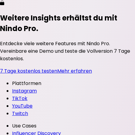
Weitere Insights erhältst du mit
Nindo Pro.
Entdecke viele weitere Features mit Nindo Pro.
Vereinbare eine Demo und teste die Vollversion 7 Tage
kostenlos.
7 Tage kostenlos testen
Mehr erfahren
Plattformen
Instagram
TikTok
YouTube
Twitch
Use Cases
Influencer Discovery