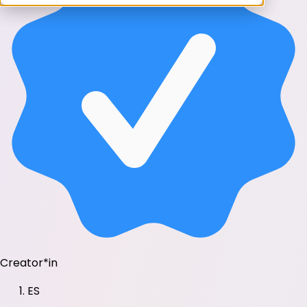
Creator*in
ES