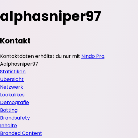
alphasniper97
Kontakt
Kontaktdaten erhältst du nur mit
Nindo Pro
.
A
alphasniper97
Statistiken
Übersicht
Netzwerk
Lookalikes
Demografie
Botting
Brandsafety
Inhalte
Branded Content