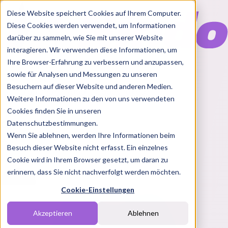
Diese Website speichert Cookies auf Ihrem Computer.
Diese Cookies werden verwendet, um Informationen
darüber zu sammeln, wie Sie mit unserer Website
interagieren. Wir verwenden diese Informationen, um
Ihre Browser-Erfahrung zu verbessern und anzupassen,
Features
sowie für Analysen und Messungen zu unseren
Solutions
Besuchern auf dieser Website und anderen Medien.
Blog
Charts
Rabatt Codes
Pakete
Weitere Informationen zu den von uns verwendeten
Cookies finden Sie in unseren
Datenschutzbestimmungen.
Wenn Sie ablehnen, werden Ihre Informationen beim
Login
Besuch dieser Website nicht erfasst. Ein einzelnes
Cookie wird in Ihrem Browser gesetzt, um daran zu
erinnern, dass Sie nicht nachverfolgt werden möchten.
Cookie-Einstellungen
Akzeptieren
Ablehnen