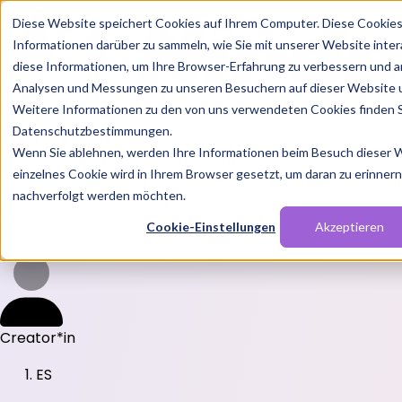
Diese Website speichert Cookies auf Ihrem Computer. Diese Cookie
Informationen darüber zu sammeln, wie Sie mit unserer Website inte
diese Informationen, um Ihre Browser-Erfahrung zu verbessern und a
Analysen und Messungen zu unseren Besuchern auf dieser Website 
Weitere Informationen zu den von uns verwendeten Cookies finden S
Features
Datenschutzbestimmungen.
Solutions
Wenn Sie ablehnen, werden Ihre Informationen beim Besuch dieser We
Blog
Charts
Rabatt Codes
Pakete
einzelnes Cookie wird in Ihrem Browser gesetzt, um daran zu erinnern,
nachverfolgt werden möchten.
Cookie-Einstellungen
Akzeptieren
Login
Creator*in
ES