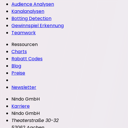
Audience Analysen
Kanalanalysen
Botting Detection
Gewinnspiel Erkennung
Teamwork
Ressourcen
Charts
Rabatt Codes
Blog
Preise
Newsletter
Nindo GmbH
Karriere
Nindo GmbH
Theaterstraße 30-32
52062 Aachen