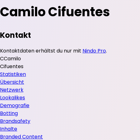
Camilo Cifuentes
Kontakt
Kontaktdaten erhältst du nur mit
Nindo Pro
.
C
Camilo
Cifuentes
Statistiken
Übersicht
Netzwerk
Lookalikes
Demografie
Botting
Brandsafety
Inhalte
Branded Content