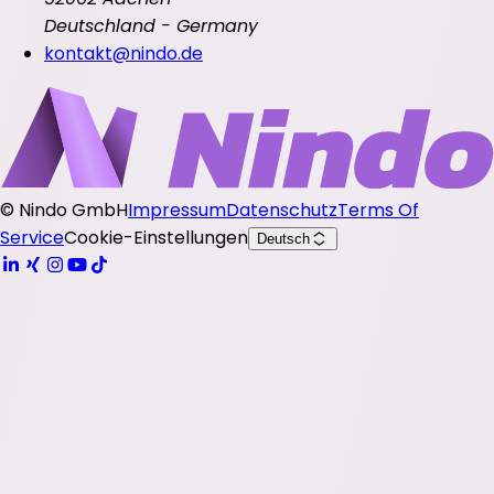
Deutschland - Germany
kontakt@nindo.de
©
Nindo GmbH
Impressum
Datenschutz
Terms Of
Service
Cookie-Einstellungen
Deutsch