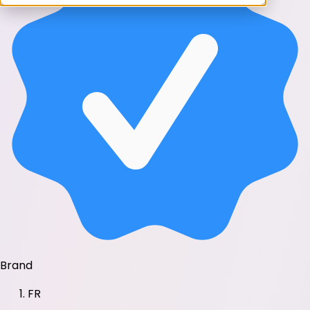
Brand
FR