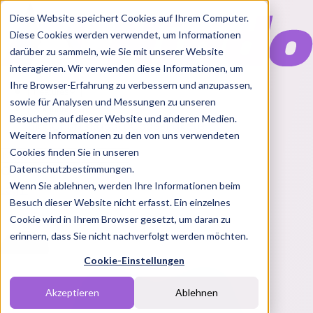
Diese Website speichert Cookies auf Ihrem Computer.
Diese Cookies werden verwendet, um Informationen
darüber zu sammeln, wie Sie mit unserer Website
interagieren. Wir verwenden diese Informationen, um
Ihre Browser-Erfahrung zu verbessern und anzupassen,
Features
sowie für Analysen und Messungen zu unseren
Solutions
Besuchern auf dieser Website und anderen Medien.
Blog
Charts
Rabatt Codes
Pakete
Weitere Informationen zu den von uns verwendeten
Cookies finden Sie in unseren
Datenschutzbestimmungen.
Wenn Sie ablehnen, werden Ihre Informationen beim
Login
Besuch dieser Website nicht erfasst. Ein einzelnes
Cookie wird in Ihrem Browser gesetzt, um daran zu
erinnern, dass Sie nicht nachverfolgt werden möchten.
Cookie-Einstellungen
Akzeptieren
Ablehnen