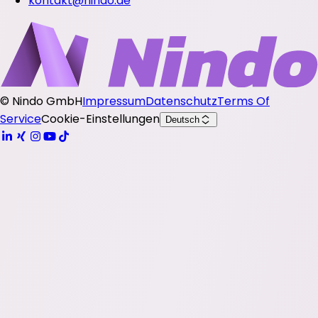
kontakt@nindo.de
©
Nindo GmbH
Impressum
Datenschutz
Terms Of
Service
Cookie-Einstellungen
Deutsch