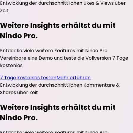
Entwicklung der durchschnittlichen
Likes
&
Views
über
Zeit
Weitere Insights erhältst du mit
Nindo Pro.
Entdecke viele weitere Features mit Nindo Pro.
Vereinbare eine Demo und teste die Vollversion 7 Tage
kostenlos.
7 Tage kostenlos testen
Mehr erfahren
Entwicklung der durchschnittlichen
Kommentare
&
Shares
über Zeit
Weitere Insights erhältst du mit
Nindo Pro.
Entdecke viele weitere Features mit Nindo Pro.