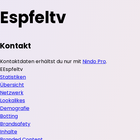
Espfeltv
Kontakt
Kontaktdaten erhältst du nur mit
Nindo Pro
.
E
Espfeltv
Statistiken
Übersicht
Netzwerk
Lookalikes
Demografie
Botting
Brandsafety
Inhalte
Branded Content