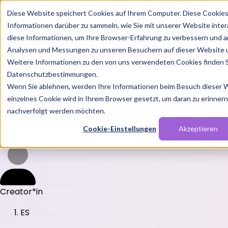
Diese Website speichert Cookies auf Ihrem Computer. Diese Cookie
Informationen darüber zu sammeln, wie Sie mit unserer Website inte
diese Informationen, um Ihre Browser-Erfahrung zu verbessern und a
Analysen und Messungen zu unseren Besuchern auf dieser Website 
Weitere Informationen zu den von uns verwendeten Cookies finden S
Features
Datenschutzbestimmungen.
Solutions
Wenn Sie ablehnen, werden Ihre Informationen beim Besuch dieser We
Blog
Charts
Rabatt Codes
Pakete
einzelnes Cookie wird in Ihrem Browser gesetzt, um daran zu erinnern,
nachverfolgt werden möchten.
Cookie-Einstellungen
Akzeptieren
Login
Creator*in
ES