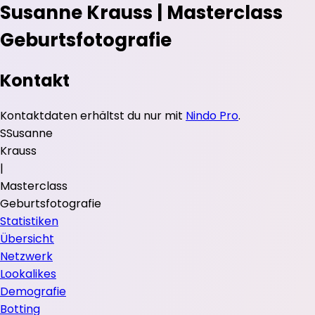
Susanne Krauss | Masterclass
Geburtsfotografie
Kontakt
Kontaktdaten erhältst du nur mit
Nindo Pro
.
S
Susanne
Krauss
|
Masterclass
Geburtsfotografie
Statistiken
Übersicht
Netzwerk
Lookalikes
Demografie
Botting