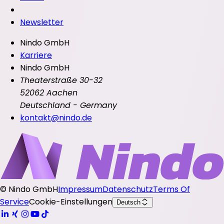
Newsletter
Nindo GmbH
Karriere
Nindo GmbH
Theaterstraße 30-32
52062 Aachen
Deutschland - Germany
kontakt@nindo.de
©
Nindo GmbH
Impressum
Datenschutz
Terms Of
Service
Cookie-Einstellungen
Deutsch