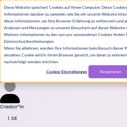
Diese Website speichert Cookies auf Ihrem Computer. Diese Cookie
Informationen darüber zu sammeln, wie Sie mit unserer Website inte
diese Informationen, um Ihre Browser-Erfahrung zu verbessern und a
Analysen und Messungen zu unseren Besuchern auf dieser Website 
Weitere Informationen zu den von uns verwendeten Cookies finden S
Features
Datenschutzbestimmungen.
Solutions
Wenn Sie ablehnen, werden Ihre Informationen beim Besuch dieser We
Blog
Charts
Rabatt Codes
Pakete
einzelnes Cookie wird in Ihrem Browser gesetzt, um daran zu erinnern,
nachverfolgt werden möchten.
Cookie-Einstellungen
Akzeptieren
Login
Creator*in
DE