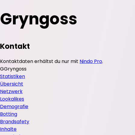
Gryngoss
Kontakt
Kontaktdaten erhältst du nur mit
Nindo Pro
.
G
Gryngoss
Statistiken
Übersicht
Netzwerk
Lookalikes
Demografie
Botting
Brandsafety
Inhalte