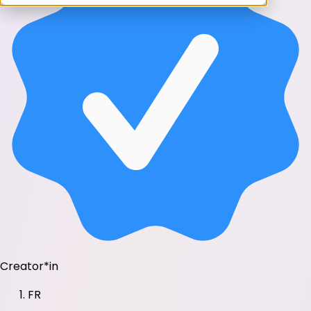
Creator*in
FR