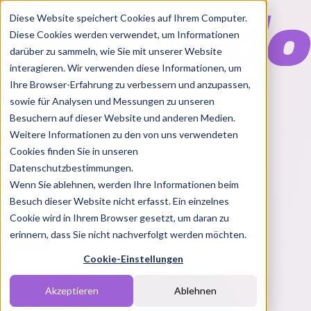
Diese Website speichert Cookies auf Ihrem Computer.
Diese Cookies werden verwendet, um Informationen
darüber zu sammeln, wie Sie mit unserer Website
interagieren. Wir verwenden diese Informationen, um
Ihre Browser-Erfahrung zu verbessern und anzupassen,
Features
sowie für Analysen und Messungen zu unseren
Solutions
Besuchern auf dieser Website und anderen Medien.
Blog
Charts
Rabatt Codes
Pakete
Weitere Informationen zu den von uns verwendeten
Cookies finden Sie in unseren
Datenschutzbestimmungen.
Wenn Sie ablehnen, werden Ihre Informationen beim
Login
Besuch dieser Website nicht erfasst. Ein einzelnes
Cookie wird in Ihrem Browser gesetzt, um daran zu
erinnern, dass Sie nicht nachverfolgt werden möchten.
Cookie-Einstellungen
Akzeptieren
Ablehnen