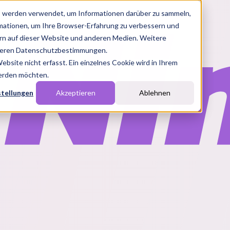
s werden verwendet, um Informationen darüber zu sammeln,
rmationen, um Ihre Browser-Erfahrung zu verbessern und
n auf dieser Website und anderen Medien. Weitere
nseren Datenschutzbestimmungen.
site nicht erfasst. Ein einzelnes Cookie wird in Ihrem
werden möchten.
stellungen
Akzeptieren
Ablehnen