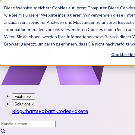
Diese Website speichert Cookies auf Ihrem Computer. Diese Cookie
wie Sie mit unserer Website interagieren. Wir verwenden diese Info
anzupassen, sowie für Analysen und Messungen zu unseren Besucher
Informationen zu den von uns verwendeten Cookies finden Sie in u
Wenn Sie ablehnen, werden Ihre Informationen beim Besuch dieser Web
Browser gesetzt, um daran zu erinnern, dass Sie nicht nachverfolgt 
Cookie-Ein
Features
Solutions
Blog
Charts
Rabatt Codes
Pakete