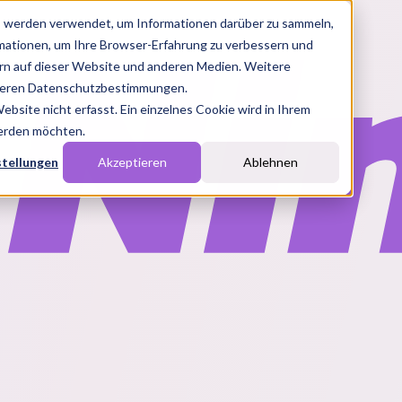
s werden verwendet, um Informationen darüber zu sammeln,
rmationen, um Ihre Browser-Erfahrung zu verbessern und
n auf dieser Website und anderen Medien. Weitere
nseren Datenschutzbestimmungen.
site nicht erfasst. Ein einzelnes Cookie wird in Ihrem
werden möchten.
stellungen
Akzeptieren
Ablehnen