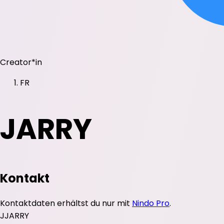
Creator*in
FR
JARRY
Kontakt
Kontaktdaten erhältst du nur mit
Nindo Pro
.
J
JARRY