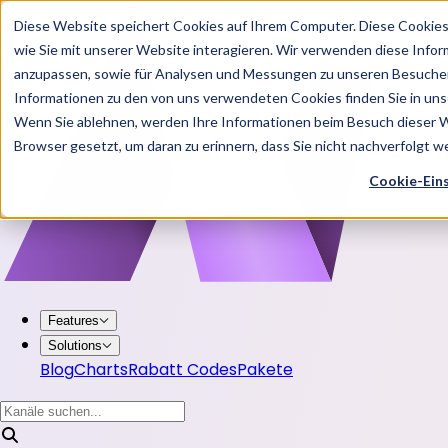
Diese Website speichert Cookies auf Ihrem Computer. Diese Cookie
wie Sie mit unserer Website interagieren. Wir verwenden diese Info
anzupassen, sowie für Analysen und Messungen zu unseren Besucher
Informationen zu den von uns verwendeten Cookies finden Sie in u
Wenn Sie ablehnen, werden Ihre Informationen beim Besuch dieser Web
Browser gesetzt, um daran zu erinnern, dass Sie nicht nachverfolgt 
Cookie-Ein
Features
Solutions
Blog
Charts
Rabatt Codes
Pakete