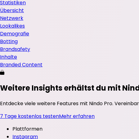
Statistiken
Übersicht
Netzwerk
Lookalikes
Demografie
Botting
Brandsafety
Inhalte
Branded Content
Weitere Insights erhältst du mit Nin
Entdecke viele weitere Features mit Nindo Pro. Vereinbar
7 Tage kostenlos testen
Mehr erfahren
Plattformen
Instagram