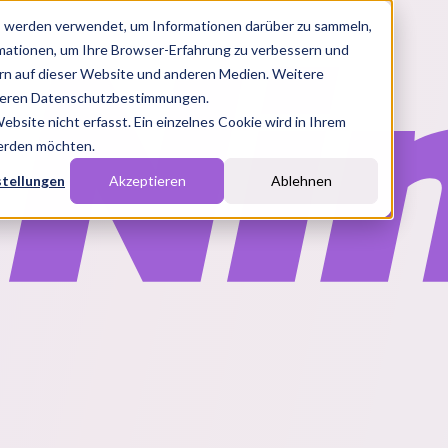
s werden verwendet, um Informationen darüber zu sammeln,
rmationen, um Ihre Browser-Erfahrung zu verbessern und
n auf dieser Website und anderen Medien. Weitere
nseren Datenschutzbestimmungen.
site nicht erfasst. Ein einzelnes Cookie wird in Ihrem
werden möchten.
stellungen
Akzeptieren
Ablehnen