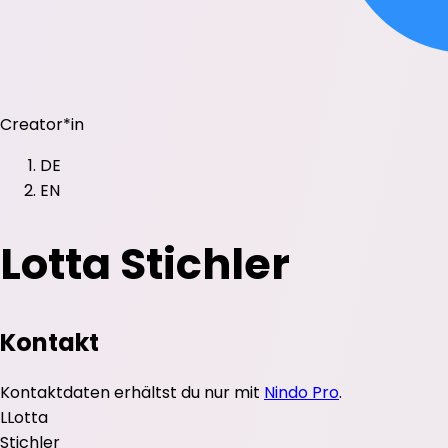
Creator*in
DE
EN
Lotta Stichler
Kontakt
Kontaktdaten erhältst du nur mit
Nindo Pro
.
L
Lotta
Stichler