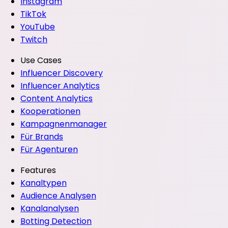
Instagram
TikTok
YouTube
Twitch
Use Cases
Influencer Discovery
Influencer Analytics
Content Analytics
Kooperationen
Kampagnenmanager
Für Brands
Für Agenturen
Features
Kanaltypen
Audience Analysen
Kanalanalysen
Botting Detection