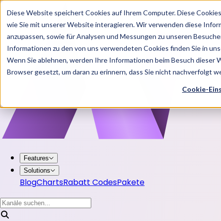
Diese Website speichert Cookies auf Ihrem Computer. Diese Cookie
wie Sie mit unserer Website interagieren. Wir verwenden diese Info
anzupassen, sowie für Analysen und Messungen zu unseren Besucher
Informationen zu den von uns verwendeten Cookies finden Sie in u
Wenn Sie ablehnen, werden Ihre Informationen beim Besuch dieser Web
Browser gesetzt, um daran zu erinnern, dass Sie nicht nachverfolgt 
Cookie-Ein
Features
Solutions
Blog
Charts
Rabatt Codes
Pakete