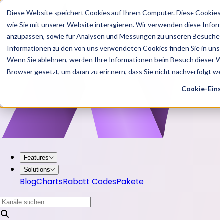
Diese Website speichert Cookies auf Ihrem Computer. Diese Cookie
wie Sie mit unserer Website interagieren. Wir verwenden diese Info
anzupassen, sowie für Analysen und Messungen zu unseren Besucher
Informationen zu den von uns verwendeten Cookies finden Sie in u
Wenn Sie ablehnen, werden Ihre Informationen beim Besuch dieser Web
Browser gesetzt, um daran zu erinnern, dass Sie nicht nachverfolgt 
Cookie-Ein
Features
Solutions
Blog
Charts
Rabatt Codes
Pakete