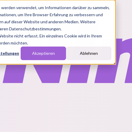
s werden verwendet, um Informationen darüber zu sammeln,
rmationen, um Ihre Browser-Erfahrung zu verbessern und
n auf dieser Website und anderen Medien. Weitere
nseren Datenschutzbestimmungen.
site nicht erfasst. Ein einzelnes Cookie wird in Ihrem
werden möchten.
stellungen
Akzeptieren
Ablehnen