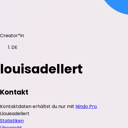
Creator*in
DE
louisadellert
Kontakt
Kontaktdaten erhältst du nur mit
Nindo Pro
.
L
louisadellert
Statistiken
Übersicht