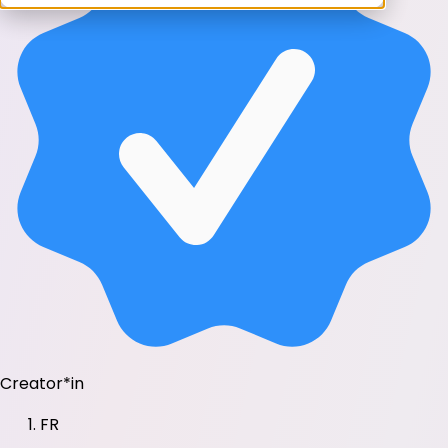
Creator*in
FR