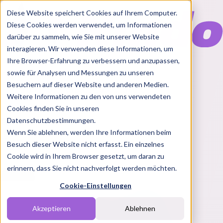
Diese Website speichert Cookies auf Ihrem Computer.
Diese Cookies werden verwendet, um Informationen
darüber zu sammeln, wie Sie mit unserer Website
interagieren. Wir verwenden diese Informationen, um
Ihre Browser-Erfahrung zu verbessern und anzupassen,
Features
sowie für Analysen und Messungen zu unseren
Solutions
Besuchern auf dieser Website und anderen Medien.
Blog
Charts
Rabatt Codes
Pakete
Weitere Informationen zu den von uns verwendeten
Cookies finden Sie in unseren
Datenschutzbestimmungen.
Wenn Sie ablehnen, werden Ihre Informationen beim
Login
Besuch dieser Website nicht erfasst. Ein einzelnes
Cookie wird in Ihrem Browser gesetzt, um daran zu
erinnern, dass Sie nicht nachverfolgt werden möchten.
Cookie-Einstellungen
Akzeptieren
Ablehnen