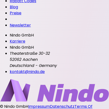
Rabatt Codes
Blog
Preise
Newsletter
Nindo GmbH
Karriere
Nindo GmbH
Theaterstraße 30-32
52062 Aachen
Deutschland - Germany
kontakt@nindo.de
©
Nindo GmbH
Impressum
Datenschutz
Terms Of