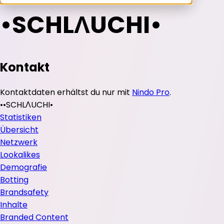
•SCHLΛUCHI•
Kontakt
Kontaktdaten erhältst du nur mit
Nindo Pro
.
•
•SCHLΛUCHI•
Statistiken
Übersicht
Netzwerk
Lookalikes
Demografie
Botting
Brandsafety
Inhalte
Branded Content