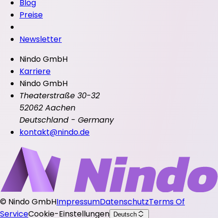
Blog
Preise
Newsletter
Nindo GmbH
Karriere
Nindo GmbH
Theaterstraße 30-32
52062 Aachen
Deutschland - Germany
kontakt@nindo.de
©
Nindo GmbH
Impressum
Datenschutz
Terms Of
Service
Cookie-Einstellungen
Deutsch