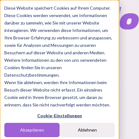
Diese Website speichert Cookies auf Ihrem Computer.
Diese Cookies werden verwendet, um Informationen
darüber zu sammeln, wie Sie mit unserer Website
interagieren. Wir verwenden diese Informationen, um
Ihre Browser-Erfahrung zu verbessern und anzupassen,
Features
sowie für Analysen und Messungen zu unseren
Solutions
Besuchern auf dieser Website und anderen Medien.
Blog
Charts
Rabatt Codes
Pakete
Weitere Informationen zu den von uns verwendeten
Cookies finden Sie in unseren
Datenschutzbestimmungen.
Wenn Sie ablehnen, werden Ihre Informationen beim
Login
Besuch dieser Website nicht erfasst. Ein einzelnes
Cookie wird in Ihrem Browser gesetzt, um daran zu
erinnern, dass Sie nicht nachverfolgt werden möchten.
Cookie-Einstellungen
Creator*in
DE
Akzeptieren
Ablehnen