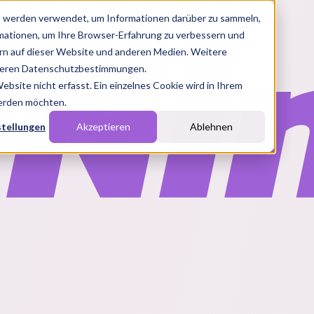
s werden verwendet, um Informationen darüber zu sammeln,
rmationen, um Ihre Browser-Erfahrung zu verbessern und
n auf dieser Website und anderen Medien. Weitere
nseren Datenschutzbestimmungen.
site nicht erfasst. Ein einzelnes Cookie wird in Ihrem
werden möchten.
stellungen
Akzeptieren
Ablehnen