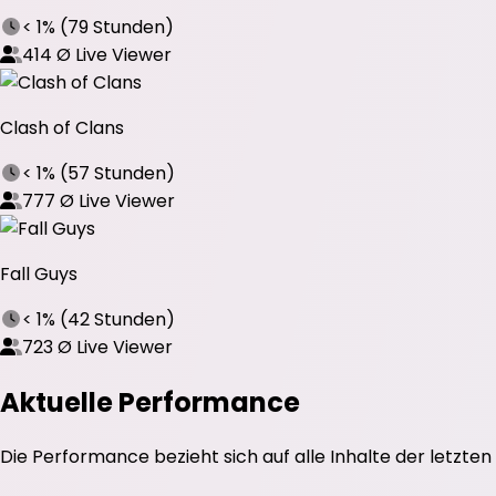
< 1%
(
79 Stunden
)
414
Ø Live Viewer
Clash of Clans
< 1%
(
57 Stunden
)
777
Ø Live Viewer
Fall Guys
< 1%
(
42 Stunden
)
723
Ø Live Viewer
Aktuelle Performance
Die Performance bezieht sich auf alle Inhalte der letzten