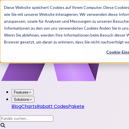
Diese Website speichert Cookies auf Ihrem Computer. Diese Cookie
wie Sie mit unserer Website interagieren. Wir verwenden diese Info
anzupassen, sowie für Analysen und Messungen zu unseren Besucher
Informationen zu den von uns verwendeten Cookies finden Sie in u
Wenn Sie ablehnen, werden Ihre Informationen beim Besuch dieser Web
Browser gesetzt, um daran zu erinnern, dass Sie nicht nachverfolgt 
Cookie-Ein
Features
Solutions
Blog
Charts
Rabatt Codes
Pakete