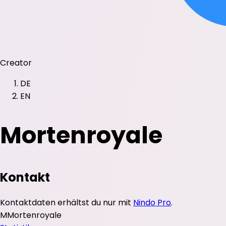
Creator
DE
EN
Mortenroyale
Kontakt
Kontaktdaten erhältst du nur mit
Nindo Pro
.
M
Mortenroyale