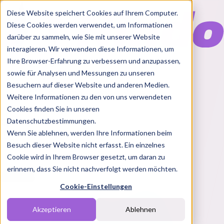
Diese Website speichert Cookies auf Ihrem Computer.
Diese Cookies werden verwendet, um Informationen
darüber zu sammeln, wie Sie mit unserer Website
interagieren. Wir verwenden diese Informationen, um
Ihre Browser-Erfahrung zu verbessern und anzupassen,
Features
sowie für Analysen und Messungen zu unseren
Solutions
Besuchern auf dieser Website und anderen Medien.
Blog
Charts
Rabatt Codes
Pakete
Weitere Informationen zu den von uns verwendeten
Cookies finden Sie in unseren
Datenschutzbestimmungen.
Wenn Sie ablehnen, werden Ihre Informationen beim
Login
Besuch dieser Website nicht erfasst. Ein einzelnes
Cookie wird in Ihrem Browser gesetzt, um daran zu
erinnern, dass Sie nicht nachverfolgt werden möchten.
Cookie-Einstellungen
Akzeptieren
Ablehnen