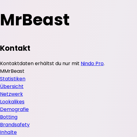
MrBeast
Kontakt
Kontaktdaten erhältst du nur mit
Nindo Pro
.
M
MrBeast
Statistiken
Übersicht
Netzwerk
Lookalikes
Demografie
Botting
Brandsafety
Inhalte