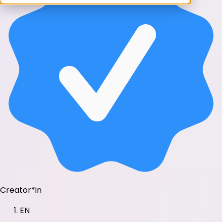
Creator*in
EN