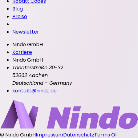
Rabatt Codes
Blog
Preise
Newsletter
Nindo GmbH
Karriere
Nindo GmbH
Theaterstraße 30-32
52062 Aachen
Deutschland - Germany
kontakt@nindo.de
©
Nindo GmbH
Impressum
Datenschutz
Terms Of