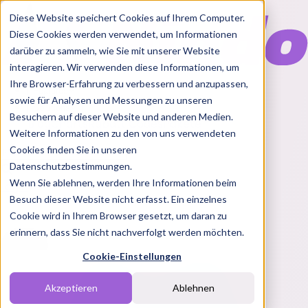
Diese Website speichert Cookies auf Ihrem Computer.
Diese Cookies werden verwendet, um Informationen
darüber zu sammeln, wie Sie mit unserer Website
interagieren. Wir verwenden diese Informationen, um
Ihre Browser-Erfahrung zu verbessern und anzupassen,
Features
sowie für Analysen und Messungen zu unseren
Solutions
Besuchern auf dieser Website und anderen Medien.
Blog
Charts
Rabatt Codes
Pakete
Weitere Informationen zu den von uns verwendeten
Cookies finden Sie in unseren
Datenschutzbestimmungen.
Wenn Sie ablehnen, werden Ihre Informationen beim
Login
Besuch dieser Website nicht erfasst. Ein einzelnes
Cookie wird in Ihrem Browser gesetzt, um daran zu
erinnern, dass Sie nicht nachverfolgt werden möchten.
Cookie-Einstellungen
Akzeptieren
Ablehnen