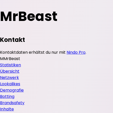
MrBeast
Kontakt
Kontaktdaten erhältst du nur mit
Nindo Pro
.
M
MrBeast
Statistiken
Übersicht
Netzwerk
Lookalikes
Demografie
Botting
Brandsafety
Inhalte