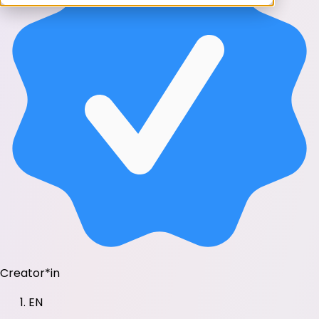
Creator*in
EN