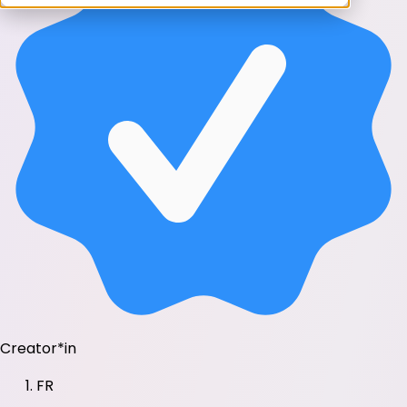
Creator*in
FR