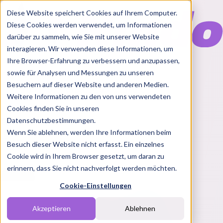
Diese Website speichert Cookies auf Ihrem Computer.
Diese Cookies werden verwendet, um Informationen
darüber zu sammeln, wie Sie mit unserer Website
interagieren. Wir verwenden diese Informationen, um
Ihre Browser-Erfahrung zu verbessern und anzupassen,
Features
sowie für Analysen und Messungen zu unseren
Solutions
Besuchern auf dieser Website und anderen Medien.
Blog
Charts
Rabatt Codes
Pakete
Weitere Informationen zu den von uns verwendeten
Cookies finden Sie in unseren
Datenschutzbestimmungen.
Wenn Sie ablehnen, werden Ihre Informationen beim
Login
Besuch dieser Website nicht erfasst. Ein einzelnes
Cookie wird in Ihrem Browser gesetzt, um daran zu
erinnern, dass Sie nicht nachverfolgt werden möchten.
Cookie-Einstellungen
Akzeptieren
Ablehnen