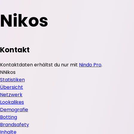
Nikos
Kontakt
Kontaktdaten erhältst du nur mit
Nindo Pro
.
N
Nikos
Statistiken
Übersicht
Netzwerk
Lookalikes
Demografie
Botting
Brandsafety
Inhalte