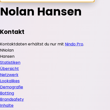
Nolan Hansen
Kontakt
Kontaktdaten erhältst du nur mit
Nindo Pro
.
N
Nolan
Hansen
Statistiken
Übersicht
Netzwerk
Lookalikes
Demografie
Botting
Brandsafety
Inhalte