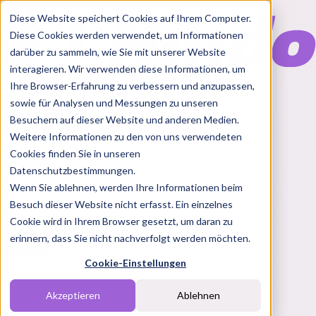
Diese Website speichert Cookies auf Ihrem Computer.
Diese Cookies werden verwendet, um Informationen
darüber zu sammeln, wie Sie mit unserer Website
interagieren. Wir verwenden diese Informationen, um
Ihre Browser-Erfahrung zu verbessern und anzupassen,
Features
sowie für Analysen und Messungen zu unseren
Solutions
Besuchern auf dieser Website und anderen Medien.
Blog
Charts
Rabatt Codes
Pakete
Weitere Informationen zu den von uns verwendeten
Cookies finden Sie in unseren
Datenschutzbestimmungen.
Wenn Sie ablehnen, werden Ihre Informationen beim
Login
Besuch dieser Website nicht erfasst. Ein einzelnes
Cookie wird in Ihrem Browser gesetzt, um daran zu
erinnern, dass Sie nicht nachverfolgt werden möchten.
Cookie-Einstellungen
Creator*in
EN
Akzeptieren
Ablehnen