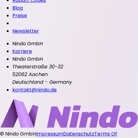
Rabatt Codes
Blog
Preise
Newsletter
Nindo GmbH
Karriere
Nindo GmbH
Theaterstraße 30-32
52062 Aachen
Deutschland - Germany
kontakt@nindo.de
©
Nindo GmbH
Impressum
Datenschutz
Terms Of