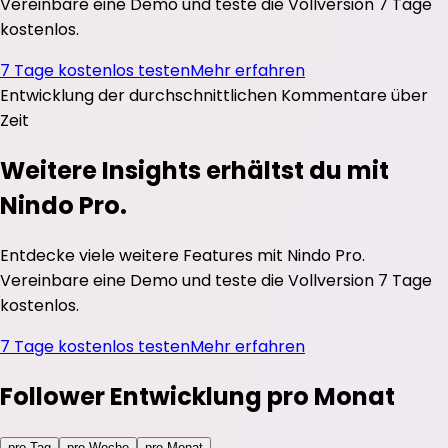
Vereinbare eine Demo und teste die Vollversion 7 Tage
kostenlos.
7 Tage kostenlos testen
Mehr erfahren
Entwicklung der durchschnittlichen
Kommentare
über
Zeit
Weitere Insights erhältst du mit
Nindo Pro.
Entdecke viele weitere Features mit Nindo Pro.
Vereinbare eine Demo und teste die Vollversion 7 Tage
kostenlos.
7 Tage kostenlos testen
Mehr erfahren
Follower Entwicklung pro Monat
pro Tag
pro Woche
pro Monat