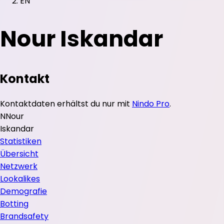
EN
Nour Iskandar
Kontakt
Kontaktdaten erhältst du nur mit
Nindo Pro
.
N
Nour
Iskandar
Statistiken
Übersicht
Netzwerk
Lookalikes
Demografie
Botting
Brandsafety