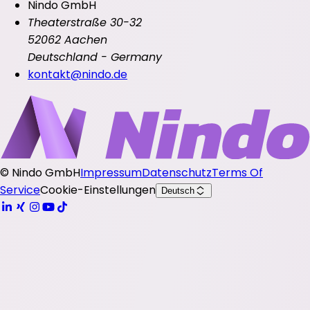
Nindo GmbH
Theaterstraße 30-32
52062 Aachen
Deutschland - Germany
kontakt@nindo.de
©
Nindo GmbH
Impressum
Datenschutz
Terms Of
Service
Cookie-Einstellungen
Deutsch