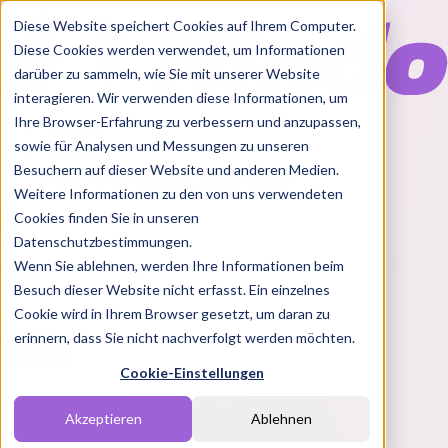
Diese Website speichert Cookies auf Ihrem Computer.
Diese Cookies werden verwendet, um Informationen
darüber zu sammeln, wie Sie mit unserer Website
interagieren. Wir verwenden diese Informationen, um
Ihre Browser-Erfahrung zu verbessern und anzupassen,
Features
sowie für Analysen und Messungen zu unseren
Solutions
Besuchern auf dieser Website und anderen Medien.
Blog
Charts
Rabatt Codes
Pakete
Weitere Informationen zu den von uns verwendeten
Cookies finden Sie in unseren
Datenschutzbestimmungen.
Wenn Sie ablehnen, werden Ihre Informationen beim
Login
Besuch dieser Website nicht erfasst. Ein einzelnes
Cookie wird in Ihrem Browser gesetzt, um daran zu
erinnern, dass Sie nicht nachverfolgt werden möchten.
Cookie-Einstellungen
Akzeptieren
Ablehnen