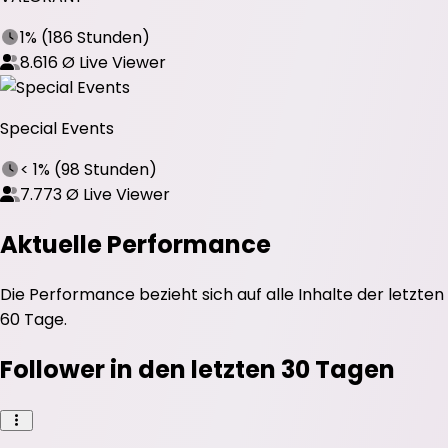
1%
(
186 Stunden
)
8.616
Ø Live Viewer
Special Events
< 1%
(
98 Stunden
)
7.773
Ø Live Viewer
Aktuelle Performance
Die Performance bezieht sich auf alle Inhalte der letzten
60 Tage.
Follower in den letzten 30 Tagen