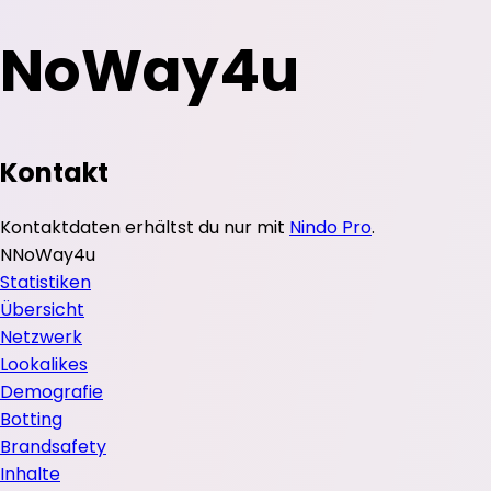
NoWay4u
Kontakt
Kontaktdaten erhältst du nur mit
Nindo Pro
.
N
NoWay4u
Statistiken
Übersicht
Netzwerk
Lookalikes
Demografie
Botting
Brandsafety
Inhalte