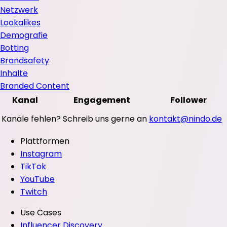
Netzwerk
Lookalikes
Demografie
Botting
Brandsafety
Inhalte
Branded Content
Kanal
Engagement
Follower
Kanäle fehlen? Schreib uns gerne an
kontakt@nindo.de
Plattformen
Instagram
TikTok
YouTube
Twitch
Use Cases
Influencer Discovery