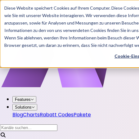
Diese Website speichert Cookies auf Ihrem Computer. Diese Cookie
wie Sie mit unserer Website interagieren. Wir verwenden diese Info
anzupassen, sowie für Analysen und Messungen zu unseren Besucher
Informationen zu den von uns verwendeten Cookies finden Sie in u
Wenn Sie ablehnen, werden Ihre Informationen beim Besuch dieser Web
Browser gesetzt, um daran zu erinnern, dass Sie nicht nachverfolgt 
Cookie-Ein
Features
Solutions
Blog
Charts
Rabatt Codes
Pakete