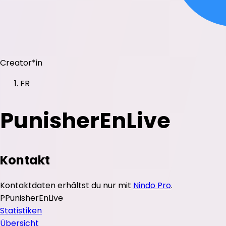
Creator*in
FR
PunisherEnLive
Kontakt
Kontaktdaten erhältst du nur mit
Nindo Pro
.
P
PunisherEnLive
Statistiken
Übersicht