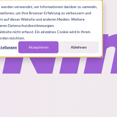
s werden verwendet, um Informationen darüber zu sammeln,
rmationen, um Ihre Browser-Erfahrung zu verbessern und
n auf dieser Website und anderen Medien. Weitere
nseren Datenschutzbestimmungen.
site nicht erfasst. Ein einzelnes Cookie wird in Ihrem
werden möchten.
stellungen
Akzeptieren
Ablehnen