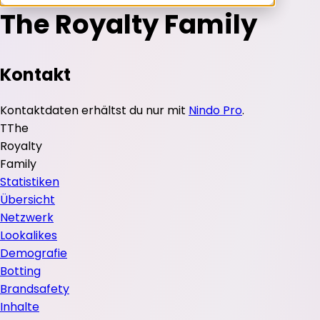
The Royalty Family
Kontakt
Kontaktdaten erhältst du nur mit
Nindo Pro
.
T
The
Royalty
Family
Statistiken
Übersicht
Netzwerk
Lookalikes
Demografie
Botting
Brandsafety
Inhalte