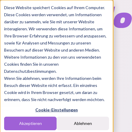
Diese Website speichert Cookies auf Ihrem Computer.
Diese Cookies werden verwendet, um Informationen
darüber zu sammeln, wie Sie mit unserer Website
interagieren. Wir verwenden diese Informationen, um
Ihre Browser-Erfahrung zu verbessern und anzupassen,
Features
sowie für Analysen und Messungen zu unseren
Solutions
Besuchern auf dieser Website und anderen Medien.
Blog
Charts
Rabatt Codes
Pakete
Weitere Informationen zu den von uns verwendeten
Cookies finden Sie in unseren
Datenschutzbestimmungen.
Wenn Sie ablehnen, werden Ihre Informationen beim
Login
Besuch dieser Website nicht erfasst. Ein einzelnes
Cookie wird in Ihrem Browser gesetzt, um daran zu
erinnern, dass Sie nicht nachverfolgt werden möchten.
Cookie-Einstellungen
Creator*in
EN
Akzeptieren
Ablehnen