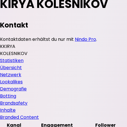
KIRYA KOLESNIKOV
Kontakt
Kontaktdaten erhältst du nur mit
Nindo Pro
.
K
KIRYA
KOLESNIKOV
Statistiken
Übersicht
Netzwerk
Lookalikes
Demografie
Botting
Brandsafety
Inhalte
Branded Content
Kanal
Engagement
Follower