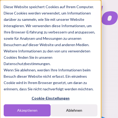
Diese Website speichert Cookies auf Ihrem Computer.
Diese Cookies werden verwendet, um Informationen
darüber zu sammeln, wie Sie mit unserer Website
interagieren. Wir verwenden diese Informationen, um
Ihre Browser-Erfahrung zu verbessern und anzupassen,
Features
sowie für Analysen und Messungen zu unseren
Solutions
Besuchern auf dieser Website und anderen Medien.
Blog
Charts
Rabatt Codes
Pakete
Weitere Informationen zu den von uns verwendeten
Cookies finden Sie in unseren
Datenschutzbestimmungen.
Wenn Sie ablehnen, werden Ihre Informationen beim
Login
Besuch dieser Website nicht erfasst. Ein einzelnes
Cookie wird in Ihrem Browser gesetzt, um daran zu
erinnern, dass Sie nicht nachverfolgt werden möchten.
Cookie-Einstellungen
Akzeptieren
Ablehnen