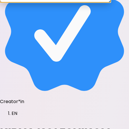
Creator*in
EN