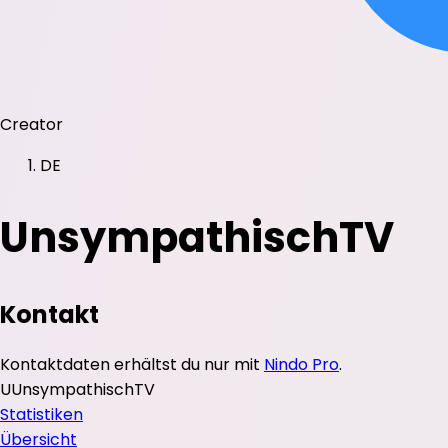
Creator
DE
UnsympathischTV
Kontakt
Kontaktdaten erhältst du nur mit
Nindo Pro
.
U
UnsympathischTV
Statistiken
Übersicht