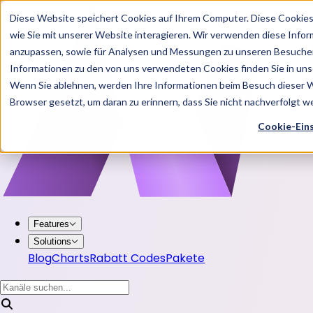
Diese Website speichert Cookies auf Ihrem Computer. Diese Cookie
wie Sie mit unserer Website interagieren. Wir verwenden diese Info
anzupassen, sowie für Analysen und Messungen zu unseren Besucher
Informationen zu den von uns verwendeten Cookies finden Sie in u
Wenn Sie ablehnen, werden Ihre Informationen beim Besuch dieser Web
Browser gesetzt, um daran zu erinnern, dass Sie nicht nachverfolgt 
Cookie-Ein
Features
Solutions
Blog
Charts
Rabatt Codes
Pakete