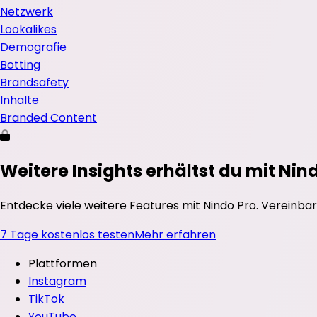
Netzwerk
Lookalikes
Demografie
Botting
Brandsafety
Inhalte
Branded Content
Weitere Insights erhältst du mit Nin
Entdecke viele weitere Features mit Nindo Pro. Vereinbar
7 Tage kostenlos testen
Mehr erfahren
Plattformen
Instagram
TikTok
YouTube