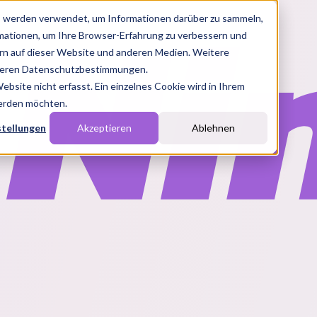
s werden verwendet, um Informationen darüber zu sammeln,
rmationen, um Ihre Browser-Erfahrung zu verbessern und
n auf dieser Website und anderen Medien. Weitere
nseren Datenschutzbestimmungen.
site nicht erfasst. Ein einzelnes Cookie wird in Ihrem
werden möchten.
stellungen
Akzeptieren
Ablehnen