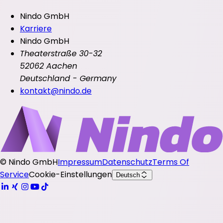
Nindo GmbH
Karriere
Nindo GmbH
Theaterstraße 30-32
52062 Aachen
Deutschland - Germany
kontakt@nindo.de
©
Nindo GmbH
Impressum
Datenschutz
Terms Of
Service
Cookie-Einstellungen
Deutsch