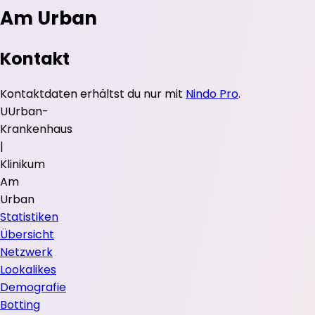
Am Urban
Kontakt
Kontaktdaten erhältst du nur mit
Nindo Pro
.
U
Urban-
Krankenhaus
|
Klinikum
Am
Urban
Statistiken
Übersicht
Netzwerk
Lookalikes
Demografie
Botting