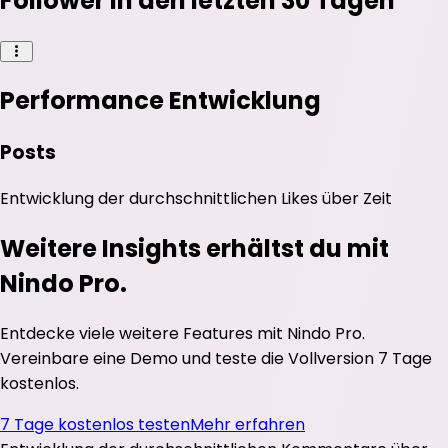
Follower in den letzten 30 Tagen
Performance Entwicklung
Posts
Entwicklung der durchschnittlichen
Likes
über Zeit
Weitere Insights erhältst du mit
Nindo Pro.
Entdecke viele weitere Features mit Nindo Pro.
Vereinbare eine Demo und teste die Vollversion 7 Tage
kostenlos.
7 Tage kostenlos testen
Mehr erfahren