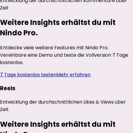
Entwicklung der durchschnittlichen
Kommentare
über
Zeit
Weitere Insights erhältst du mit
Nindo Pro.
Entdecke viele weitere Features mit Nindo Pro.
Vereinbare eine Demo und teste die Vollversion 7 Tage
kostenlos.
7 Tage kostenlos testen
Mehr erfahren
Reels
Entwicklung der durchschnittlichen
Likes
&
Views
über
Zeit
Weitere Insights erhältst du mit