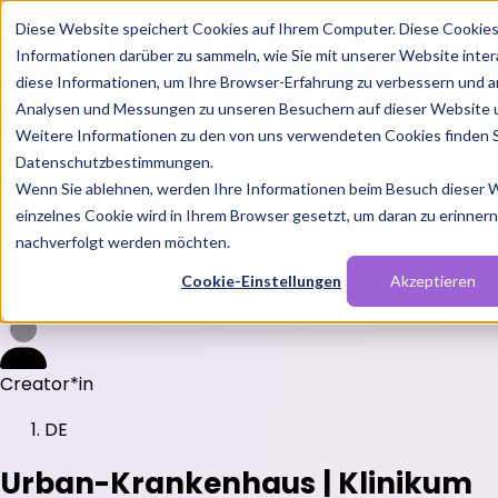
Diese Website speichert Cookies auf Ihrem Computer. Diese Cookie
Informationen darüber zu sammeln, wie Sie mit unserer Website inte
diese Informationen, um Ihre Browser-Erfahrung zu verbessern und a
Analysen und Messungen zu unseren Besuchern auf dieser Website 
Weitere Informationen zu den von uns verwendeten Cookies finden S
Features
Datenschutzbestimmungen.
Solutions
Wenn Sie ablehnen, werden Ihre Informationen beim Besuch dieser We
Blog
Charts
Rabatt Codes
Pakete
einzelnes Cookie wird in Ihrem Browser gesetzt, um daran zu erinnern,
nachverfolgt werden möchten.
Cookie-Einstellungen
Akzeptieren
Login
Creator*in
DE
Urban-Krankenhaus | Klinikum