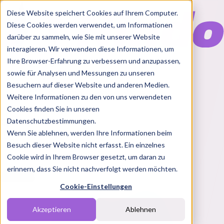
Diese Website speichert Cookies auf Ihrem Computer.
Diese Cookies werden verwendet, um Informationen
darüber zu sammeln, wie Sie mit unserer Website
interagieren. Wir verwenden diese Informationen, um
Ihre Browser-Erfahrung zu verbessern und anzupassen,
Features
sowie für Analysen und Messungen zu unseren
Solutions
Besuchern auf dieser Website und anderen Medien.
Blog
Charts
Rabatt Codes
Pakete
Weitere Informationen zu den von uns verwendeten
Cookies finden Sie in unseren
Datenschutzbestimmungen.
Wenn Sie ablehnen, werden Ihre Informationen beim
Login
Besuch dieser Website nicht erfasst. Ein einzelnes
Cookie wird in Ihrem Browser gesetzt, um daran zu
erinnern, dass Sie nicht nachverfolgt werden möchten.
Cookie-Einstellungen
Akzeptieren
Ablehnen