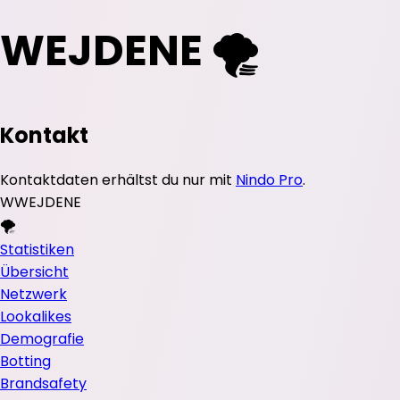
WEJDENE 🌪️
Kontakt
Kontaktdaten erhältst du nur mit
Nindo Pro
.
W
WEJDENE
🌪️
Statistiken
Übersicht
Netzwerk
Lookalikes
Demografie
Botting
Brandsafety