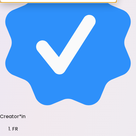
Creator*in
FR