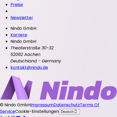
Preise
Newsletter
Nindo GmbH
Karriere
Nindo GmbH
Theaterstraße 30-32
52062 Aachen
Deutschland - Germany
kontakt@nindo.de
©
Nindo GmbH
Impressum
Datenschutz
Terms Of
Service
Cookie-Einstellungen
Deutsch