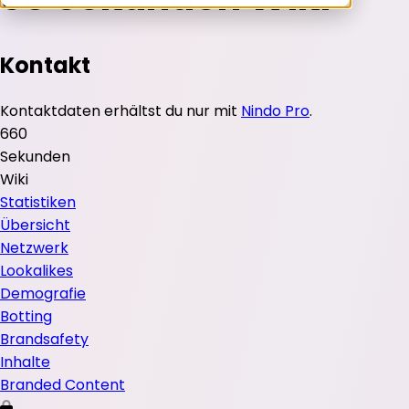
Kontakt
Kontaktdaten erhältst du nur mit
Nindo Pro
.
6
60
Sekunden
Wiki
Statistiken
Übersicht
Netzwerk
Lookalikes
Demografie
Botting
Brandsafety
Inhalte
Branded Content