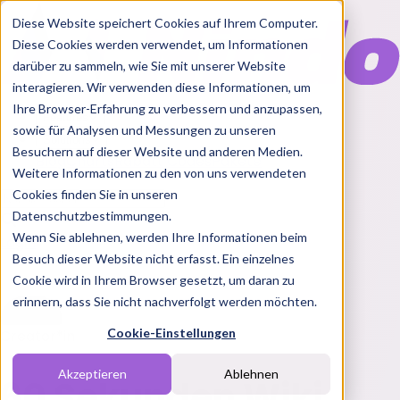
Diese Website speichert Cookies auf Ihrem Computer.
Diese Cookies werden verwendet, um Informationen
darüber zu sammeln, wie Sie mit unserer Website
interagieren. Wir verwenden diese Informationen, um
Ihre Browser-Erfahrung zu verbessern und anzupassen,
Features
sowie für Analysen und Messungen zu unseren
Solutions
Besuchern auf dieser Website und anderen Medien.
Blog
Charts
Rabatt Codes
Pakete
Weitere Informationen zu den von uns verwendeten
Cookies finden Sie in unseren
Datenschutzbestimmungen.
Wenn Sie ablehnen, werden Ihre Informationen beim
Login
Besuch dieser Website nicht erfasst. Ein einzelnes
Cookie wird in Ihrem Browser gesetzt, um daran zu
erinnern, dass Sie nicht nachverfolgt werden möchten.
Cookie-Einstellungen
Creator*in
Akzeptieren
Ablehnen
60 Sekunden Wiki