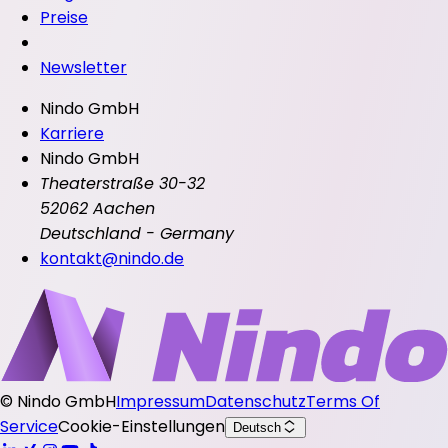
Preise
Newsletter
Nindo GmbH
Karriere
Nindo GmbH
Theaterstraße 30-32
52062 Aachen
Deutschland - Germany
kontakt@nindo.de
©
Nindo GmbH
Impressum
Datenschutz
Terms Of
Service
Cookie-Einstellungen
Deutsch