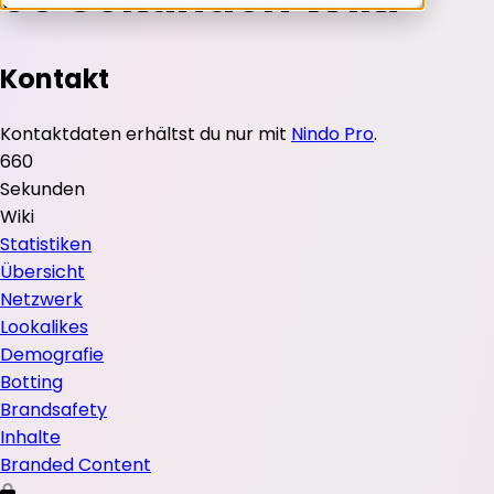
Kontakt
Kontaktdaten erhältst du nur mit
Nindo Pro
.
6
60
Sekunden
Wiki
Statistiken
Übersicht
Netzwerk
Lookalikes
Demografie
Botting
Brandsafety
Inhalte
Branded Content