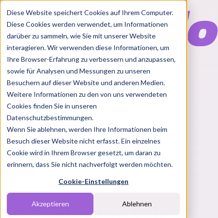
Diese Website speichert Cookies auf Ihrem Computer.
Diese Cookies werden verwendet, um Informationen
darüber zu sammeln, wie Sie mit unserer Website
interagieren. Wir verwenden diese Informationen, um
Ihre Browser-Erfahrung zu verbessern und anzupassen,
Features
sowie für Analysen und Messungen zu unseren
Solutions
Besuchern auf dieser Website und anderen Medien.
Blog
Charts
Rabatt Codes
Pakete
Weitere Informationen zu den von uns verwendeten
Cookies finden Sie in unseren
Datenschutzbestimmungen.
Wenn Sie ablehnen, werden Ihre Informationen beim
Login
Besuch dieser Website nicht erfasst. Ein einzelnes
Cookie wird in Ihrem Browser gesetzt, um daran zu
erinnern, dass Sie nicht nachverfolgt werden möchten.
Cookie-Einstellungen
Creator*in
Akzeptieren
Ablehnen
60 Sekunden Wiki