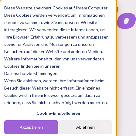
Diese Website speichert Cookies auf Ihrem Computer.
Diese Cookies werden verwendet, um Informationen
darüber zu sammeln, wie Sie mit unserer Website
interagieren. Wir verwenden diese Informationen, um
Ihre Browser-Erfahrung zu verbessern und anzupassen,
Features
sowie für Analysen und Messungen zu unseren
Solutions
Besuchern auf dieser Website und anderen Medien.
Blog
Charts
Rabatt Codes
Pakete
Weitere Informationen zu den von uns verwendeten
Cookies finden Sie in unseren
Datenschutzbestimmungen.
Wenn Sie ablehnen, werden Ihre Informationen beim
Login
Besuch dieser Website nicht erfasst. Ein einzelnes
Cookie wird in Ihrem Browser gesetzt, um daran zu
erinnern, dass Sie nicht nachverfolgt werden möchten.
Cookie-Einstellungen
Akzeptieren
Ablehnen