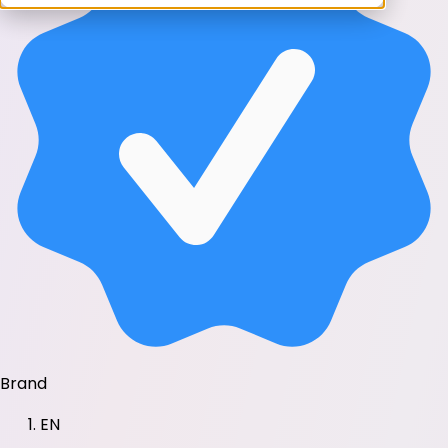
Brand
EN