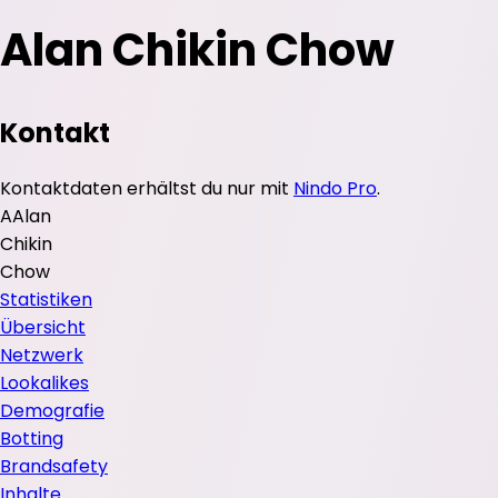
Alan Chikin Chow
Kontakt
Kontaktdaten erhältst du nur mit
Nindo Pro
.
A
Alan
Chikin
Chow
Statistiken
Übersicht
Netzwerk
Lookalikes
Demografie
Botting
Brandsafety
Inhalte