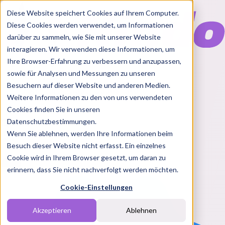
Diese Website speichert Cookies auf Ihrem Computer.
Diese Cookies werden verwendet, um Informationen
darüber zu sammeln, wie Sie mit unserer Website
interagieren. Wir verwenden diese Informationen, um
Ihre Browser-Erfahrung zu verbessern und anzupassen,
Features
sowie für Analysen und Messungen zu unseren
Solutions
Besuchern auf dieser Website und anderen Medien.
Blog
Charts
Rabatt Codes
Pakete
Weitere Informationen zu den von uns verwendeten
Cookies finden Sie in unseren
Datenschutzbestimmungen.
Wenn Sie ablehnen, werden Ihre Informationen beim
Login
Besuch dieser Website nicht erfasst. Ein einzelnes
Cookie wird in Ihrem Browser gesetzt, um daran zu
erinnern, dass Sie nicht nachverfolgt werden möchten.
Cookie-Einstellungen
Akzeptieren
Ablehnen