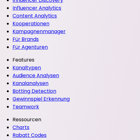
Influencer Discovery
Influencer Analytics
Content Analytics
Kooperationen
Kampagnenmanager
Für Brands
Für Agenturen
Features
Kanaltypen
Audience Analysen
Kanalanalysen
Botting Detection
Gewinnspiel Erkennung
Teamwork
Ressourcen
Charts
Rabatt Codes