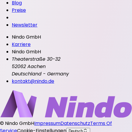
Blog
Preise
Newsletter
Nindo GmbH
Karriere
Nindo GmbH
Theaterstraße 30-32
52062 Aachen
Deutschland - Germany
kontakt@nindo.de
©
Nindo GmbH
Impressum
Datenschutz
Terms Of
Service
Cookie-Einstellungen
Deutsch