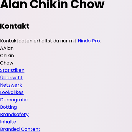
Alan Chikin Chow
Kontakt
Kontaktdaten erhältst du nur mit
Nindo Pro
.
A
Alan
Chikin
Chow
Statistiken
Übersicht
Netzwerk
Lookalikes
Demografie
Botting
Brandsafety
Inhalte
Branded Content