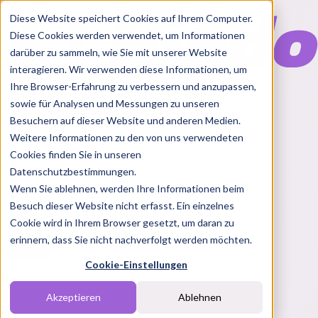
Diese Website speichert Cookies auf Ihrem Computer.
Diese Cookies werden verwendet, um Informationen
darüber zu sammeln, wie Sie mit unserer Website
interagieren. Wir verwenden diese Informationen, um
Ihre Browser-Erfahrung zu verbessern und anzupassen,
Features
sowie für Analysen und Messungen zu unseren
Solutions
Besuchern auf dieser Website und anderen Medien.
Blog
Charts
Rabatt Codes
Pakete
Weitere Informationen zu den von uns verwendeten
Cookies finden Sie in unseren
Datenschutzbestimmungen.
Wenn Sie ablehnen, werden Ihre Informationen beim
Login
Besuch dieser Website nicht erfasst. Ein einzelnes
Cookie wird in Ihrem Browser gesetzt, um daran zu
erinnern, dass Sie nicht nachverfolgt werden möchten.
Cookie-Einstellungen
Creator*in
DE
Akzeptieren
Ablehnen