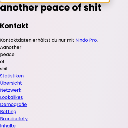
another peace of shit
Kontakt
Kontaktdaten erhältst du nur mit
Nindo Pro
.
A
another
peace
of
shit
Statistiken
Übersicht
Netzwerk
Lookalikes
Demografie
Botting
Brandsafety
Inhalte