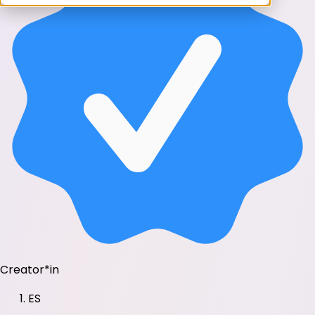
Creator*in
ES