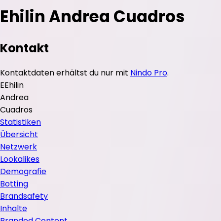
Ehilin Andrea Cuadros
Kontakt
Kontaktdaten erhältst du nur mit
Nindo Pro
.
E
Ehilin
Andrea
Cuadros
Statistiken
Übersicht
Netzwerk
Lookalikes
Demografie
Botting
Brandsafety
Inhalte
Branded Content