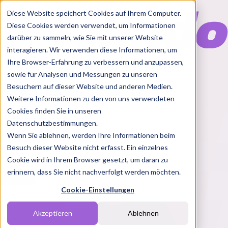
Diese Website speichert Cookies auf Ihrem Computer.
Diese Cookies werden verwendet, um Informationen
darüber zu sammeln, wie Sie mit unserer Website
interagieren. Wir verwenden diese Informationen, um
Ihre Browser-Erfahrung zu verbessern und anzupassen,
Features
sowie für Analysen und Messungen zu unseren
Solutions
Besuchern auf dieser Website und anderen Medien.
Blog
Charts
Rabatt Codes
Pakete
Weitere Informationen zu den von uns verwendeten
Cookies finden Sie in unseren
Datenschutzbestimmungen.
Wenn Sie ablehnen, werden Ihre Informationen beim
Login
Besuch dieser Website nicht erfasst. Ein einzelnes
Cookie wird in Ihrem Browser gesetzt, um daran zu
erinnern, dass Sie nicht nachverfolgt werden möchten.
Cookie-Einstellungen
Akzeptieren
Ablehnen