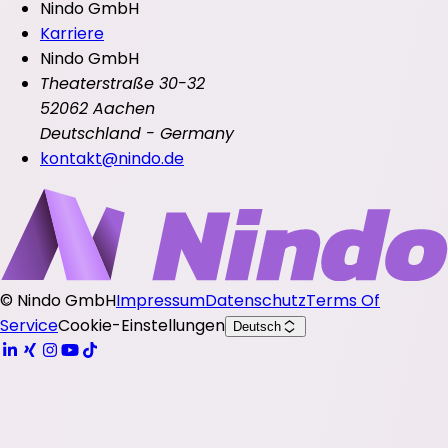
Nindo GmbH
Karriere
Nindo GmbH
Theaterstraße 30-32
52062 Aachen
Deutschland - Germany
kontakt@nindo.de
©
Nindo GmbH
Impressum
Datenschutz
Terms Of
Service
Cookie-Einstellungen
Deutsch