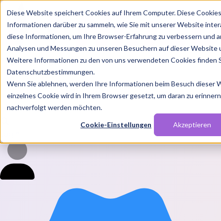
Diese Website speichert Cookies auf Ihrem Computer. Diese Cookie
Informationen darüber zu sammeln, wie Sie mit unserer Website inte
diese Informationen, um Ihre Browser-Erfahrung zu verbessern und a
Analysen und Messungen zu unseren Besuchern auf dieser Website 
Weitere Informationen zu den von uns verwendeten Cookies finden S
Features
Datenschutzbestimmungen.
Solutions
Wenn Sie ablehnen, werden Ihre Informationen beim Besuch dieser We
Blog
Charts
Rabatt Codes
Pakete
einzelnes Cookie wird in Ihrem Browser gesetzt, um daran zu erinnern,
nachverfolgt werden möchten.
Cookie-Einstellungen
Akzeptieren
Login