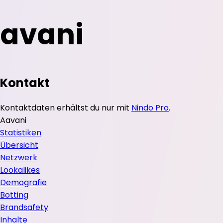
avani
Kontakt
Kontaktdaten erhältst du nur mit
Nindo Pro
.
A
avani
Statistiken
Übersicht
Netzwerk
Lookalikes
Demografie
Botting
Brandsafety
Inhalte