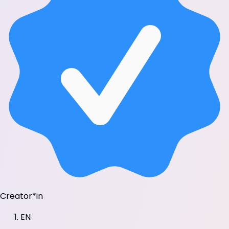
Creator*in
EN