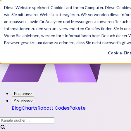
Diese Website speichert Cookies auf Ihrem Computer. Diese Cookie
wie Sie mit unserer Website interagieren. Wir verwenden diese Info
anzupassen, sowie für Analysen und Messungen zu unseren Besucher
Informationen zu den von uns verwendeten Cookies finden Sie in u
Wenn Sie ablehnen, werden Ihre Informationen beim Besuch dieser Web
Browser gesetzt, um daran zu erinnern, dass Sie nicht nachverfolgt 
Cookie-Ein
Features
Solutions
Blog
Charts
Rabatt Codes
Pakete