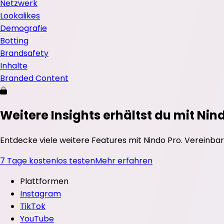
Netzwerk
Lookalikes
Demografie
Botting
Brandsafety
Inhalte
Branded Content
Weitere Insights erhältst du mit Nin
Entdecke viele weitere Features mit Nindo Pro. Vereinbar
7 Tage kostenlos testen
Mehr erfahren
Plattformen
Instagram
TikTok
YouTube