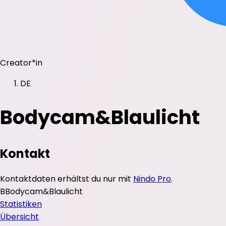
Creator*in
DE
Bodycam&Blaulicht
Kontakt
Kontaktdaten erhältst du nur mit
Nindo Pro
.
B
Bodycam&Blaulicht
Statistiken
Übersicht