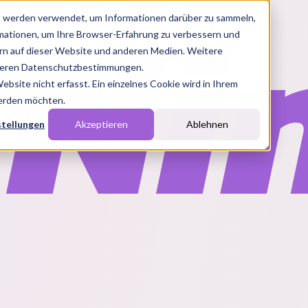
s werden verwendet, um Informationen darüber zu sammeln,
rmationen, um Ihre Browser-Erfahrung zu verbessern und
n auf dieser Website und anderen Medien. Weitere
nseren Datenschutzbestimmungen.
site nicht erfasst. Ein einzelnes Cookie wird in Ihrem
werden möchten.
stellungen
Akzeptieren
Ablehnen