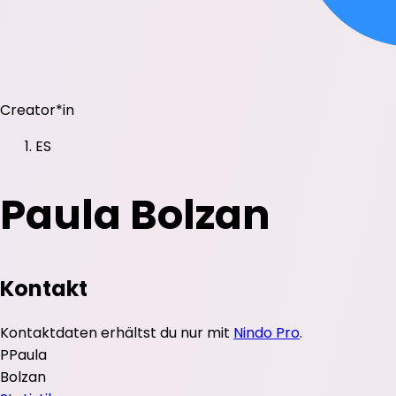
Creator*in
ES
Paula Bolzan
Kontakt
Kontaktdaten erhältst du nur mit
Nindo Pro
.
P
Paula
Bolzan