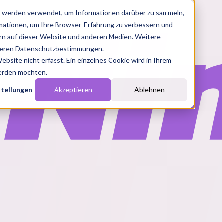
s werden verwendet, um Informationen darüber zu sammeln,
rmationen, um Ihre Browser-Erfahrung zu verbessern und
n auf dieser Website und anderen Medien. Weitere
nseren Datenschutzbestimmungen.
site nicht erfasst. Ein einzelnes Cookie wird in Ihrem
werden möchten.
stellungen
Akzeptieren
Ablehnen