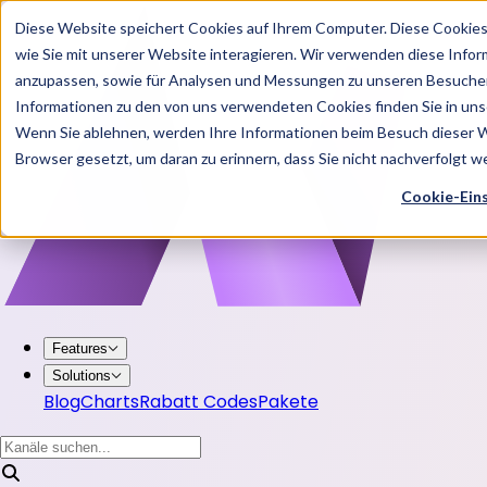
Diese Website speichert Cookies auf Ihrem Computer. Diese Cookie
wie Sie mit unserer Website interagieren. Wir verwenden diese Info
anzupassen, sowie für Analysen und Messungen zu unseren Besucher
Informationen zu den von uns verwendeten Cookies finden Sie in u
Wenn Sie ablehnen, werden Ihre Informationen beim Besuch dieser Web
Browser gesetzt, um daran zu erinnern, dass Sie nicht nachverfolgt 
Cookie-Ein
Features
Solutions
Blog
Charts
Rabatt Codes
Pakete