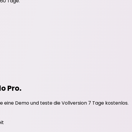
 60 Tage.
do Pro.
e eine Demo und teste die Vollversion 7 Tage kostenlos.
it