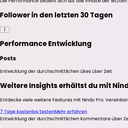
Die Performance bezieht sich auf alle Inhalte der letzten
Follower in den letzten 30 Tagen
Performance Entwicklung
Posts
Entwicklung der durchschnittlichen
Likes
über Zeit
Weitere Insights erhältst du mit Nin
Entdecke viele weitere Features mit Nindo Pro. Vereinbar
7 Tage kostenlos testen
Mehr erfahren
Entwicklung der durchschnittlichen
Kommentare
über Ze