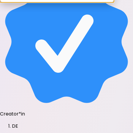
Creator*in
DE