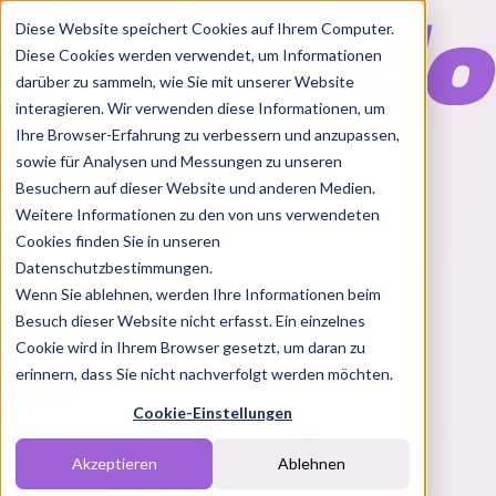
Diese Website speichert Cookies auf Ihrem Computer.
Diese Cookies werden verwendet, um Informationen
darüber zu sammeln, wie Sie mit unserer Website
interagieren. Wir verwenden diese Informationen, um
Ihre Browser-Erfahrung zu verbessern und anzupassen,
Features
sowie für Analysen und Messungen zu unseren
Solutions
Besuchern auf dieser Website und anderen Medien.
Blog
Charts
Rabatt Codes
Pakete
Weitere Informationen zu den von uns verwendeten
Cookies finden Sie in unseren
Datenschutzbestimmungen.
Wenn Sie ablehnen, werden Ihre Informationen beim
Login
Besuch dieser Website nicht erfasst. Ein einzelnes
Cookie wird in Ihrem Browser gesetzt, um daran zu
erinnern, dass Sie nicht nachverfolgt werden möchten.
Cookie-Einstellungen
Akzeptieren
Ablehnen