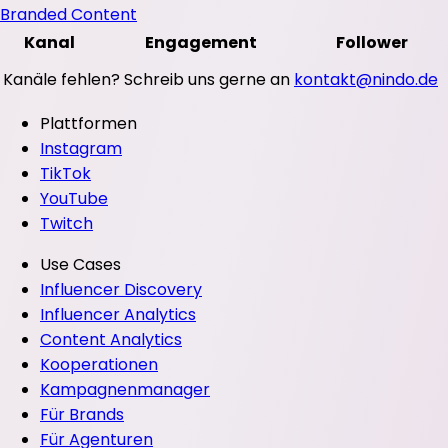
Branded Content
Kanal
Engagement
Follower
Kanäle fehlen? Schreib uns gerne an
kontakt@nindo.de
Plattformen
Instagram
TikTok
YouTube
Twitch
Use Cases
Influencer Discovery
Influencer Analytics
Content Analytics
Kooperationen
Kampagnenmanager
Für Brands
Für Agenturen