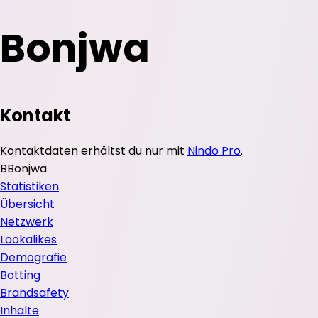
Bonjwa
Kontakt
Kontaktdaten erhältst du nur mit
Nindo Pro
.
B
Bonjwa
Statistiken
Übersicht
Netzwerk
Lookalikes
Demografie
Botting
Brandsafety
Inhalte