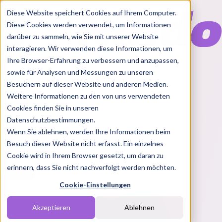
Diese Website speichert Cookies auf Ihrem Computer.
Diese Cookies werden verwendet, um Informationen
darüber zu sammeln, wie Sie mit unserer Website
interagieren. Wir verwenden diese Informationen, um
Ihre Browser-Erfahrung zu verbessern und anzupassen,
Features
sowie für Analysen und Messungen zu unseren
Solutions
Besuchern auf dieser Website und anderen Medien.
Blog
Charts
Rabatt Codes
Pakete
Weitere Informationen zu den von uns verwendeten
Cookies finden Sie in unseren
Datenschutzbestimmungen.
Wenn Sie ablehnen, werden Ihre Informationen beim
Login
Besuch dieser Website nicht erfasst. Ein einzelnes
Cookie wird in Ihrem Browser gesetzt, um daran zu
erinnern, dass Sie nicht nachverfolgt werden möchten.
Cookie-Einstellungen
Akzeptieren
Ablehnen