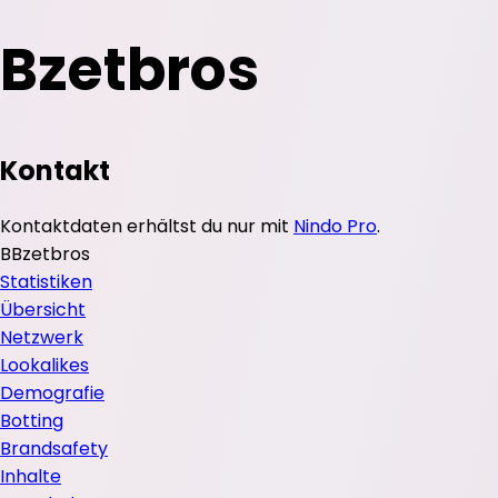
Bzetbros
Kontakt
Kontaktdaten erhältst du nur mit
Nindo Pro
.
B
Bzetbros
Statistiken
Übersicht
Netzwerk
Lookalikes
Demografie
Botting
Brandsafety
Inhalte