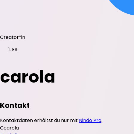
Creator*in
ES
carola
Kontakt
Kontaktdaten erhältst du nur mit
Nindo Pro
.
C
carola