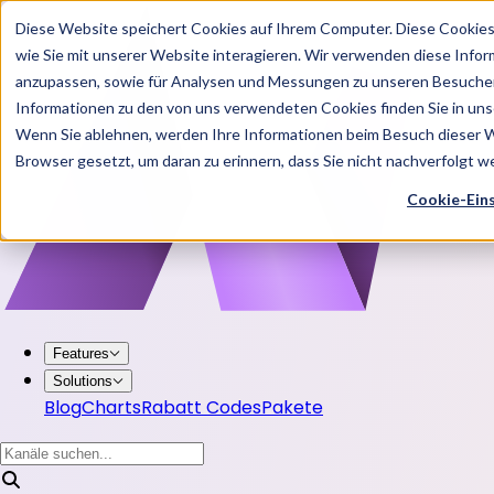
Diese Website speichert Cookies auf Ihrem Computer. Diese Cookie
wie Sie mit unserer Website interagieren. Wir verwenden diese Info
anzupassen, sowie für Analysen und Messungen zu unseren Besucher
Informationen zu den von uns verwendeten Cookies finden Sie in u
Wenn Sie ablehnen, werden Ihre Informationen beim Besuch dieser Web
Browser gesetzt, um daran zu erinnern, dass Sie nicht nachverfolgt 
Cookie-Ein
Features
Solutions
Blog
Charts
Rabatt Codes
Pakete