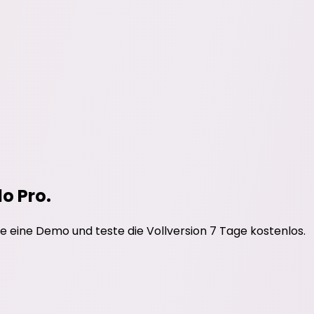
do Pro.
e eine Demo und teste die Vollversion 7 Tage kostenlos.