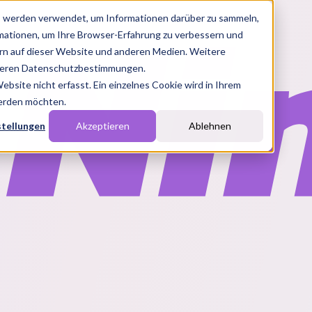
s werden verwendet, um Informationen darüber zu sammeln,
rmationen, um Ihre Browser-Erfahrung zu verbessern und
n auf dieser Website und anderen Medien. Weitere
nseren Datenschutzbestimmungen.
site nicht erfasst. Ein einzelnes Cookie wird in Ihrem
werden möchten.
stellungen
Akzeptieren
Ablehnen