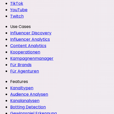
TikTok
YouTube
Twitch
Use Cases
Influencer Discovery
Influencer Analytics
Content Analytics
Kooperationen
Kampagnenmanager
Für Brands
Für Agenturen
Features
Kanaltypen
Audience Analysen
Kanalanalysen
Botting Detection
Gewinnspiel Erkennung