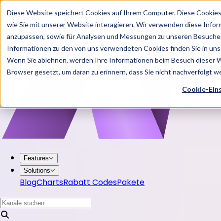
Diese Website speichert Cookies auf Ihrem Computer. Diese Cookie
wie Sie mit unserer Website interagieren. Wir verwenden diese Info
anzupassen, sowie für Analysen und Messungen zu unseren Besucher
Informationen zu den von uns verwendeten Cookies finden Sie in u
Wenn Sie ablehnen, werden Ihre Informationen beim Besuch dieser Web
Browser gesetzt, um daran zu erinnern, dass Sie nicht nachverfolgt 
Cookie-Ein
Features
Solutions
Blog
Charts
Rabatt Codes
Pakete