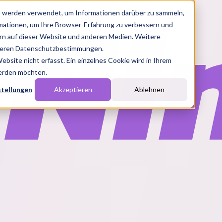
s werden verwendet, um Informationen darüber zu sammeln,
rmationen, um Ihre Browser-Erfahrung zu verbessern und
n auf dieser Website und anderen Medien. Weitere
nseren Datenschutzbestimmungen.
site nicht erfasst. Ein einzelnes Cookie wird in Ihrem
werden möchten.
stellungen
Akzeptieren
Ablehnen