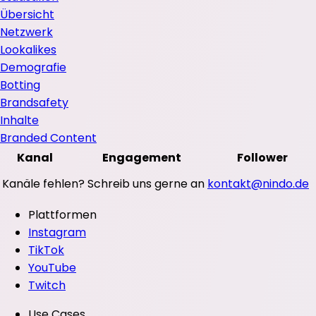
Übersicht
Netzwerk
Lookalikes
Demografie
Botting
Brandsafety
Inhalte
Branded Content
Kanal
Engagement
Follower
Kanäle fehlen? Schreib uns gerne an
kontakt@nindo.de
Plattformen
Instagram
TikTok
YouTube
Twitch
Use Cases