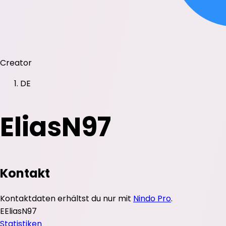
Creator
DE
EliasN97
Kontakt
Kontaktdaten erhältst du nur mit
Nindo Pro
.
E
EliasN97
Statistiken