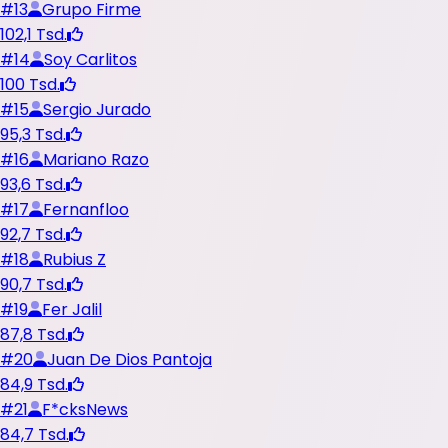
#
13
Grupo Firme
102,1 Tsd.
#
14
Soy Carlitos
100 Tsd.
#
15
Sergio Jurado
95,3 Tsd.
#
16
Mariano Razo
93,6 Tsd.
#
17
Fernanfloo
92,7 Tsd.
#
18
Rubius Z
90,7 Tsd.
#
19
Fer Jalil
87,8 Tsd.
#
20
Juan De Dios Pantoja
84,9 Tsd.
#
21
F*cksNews
84,7 Tsd.