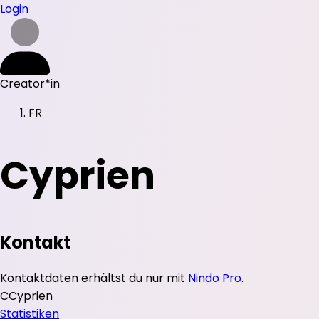
Login
Creator*in
FR
Cyprien
Kontakt
Kontaktdaten erhältst du nur mit
Nindo Pro
.
C
Cyprien
Statistiken