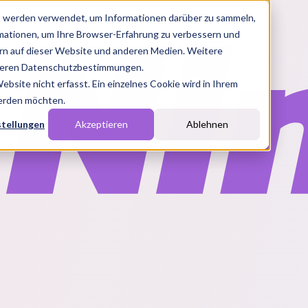
s werden verwendet, um Informationen darüber zu sammeln,
rmationen, um Ihre Browser-Erfahrung zu verbessern und
n auf dieser Website und anderen Medien. Weitere
nseren Datenschutzbestimmungen.
site nicht erfasst. Ein einzelnes Cookie wird in Ihrem
werden möchten.
stellungen
Akzeptieren
Ablehnen