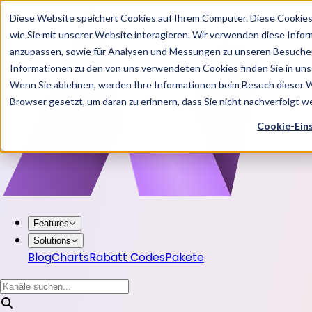
Diese Website speichert Cookies auf Ihrem Computer. Diese Cookie
wie Sie mit unserer Website interagieren. Wir verwenden diese Info
anzupassen, sowie für Analysen und Messungen zu unseren Besucher
Informationen zu den von uns verwendeten Cookies finden Sie in u
Wenn Sie ablehnen, werden Ihre Informationen beim Besuch dieser Web
Browser gesetzt, um daran zu erinnern, dass Sie nicht nachverfolgt 
Cookie-Ein
Features
Solutions
Blog
Charts
Rabatt Codes
Pakete