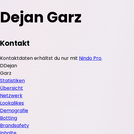
Dejan Garz
Kontakt
Kontaktdaten erhältst du nur mit
Nindo Pro
.
D
Dejan
Garz
Statistiken
Übersicht
Netzwerk
Lookalikes
Demografie
Botting
Brandsafety
Inhalte