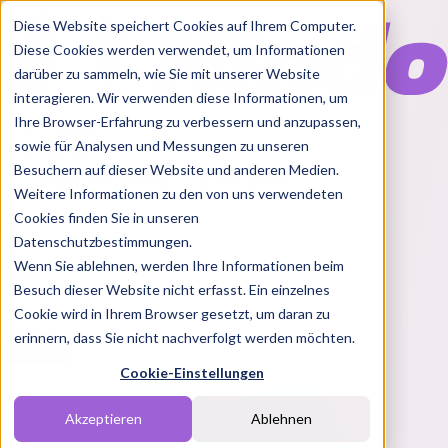
Diese Website speichert Cookies auf Ihrem Computer.
Diese Cookies werden verwendet, um Informationen
darüber zu sammeln, wie Sie mit unserer Website
interagieren. Wir verwenden diese Informationen, um
Ihre Browser-Erfahrung zu verbessern und anzupassen,
Features
sowie für Analysen und Messungen zu unseren
Solutions
Besuchern auf dieser Website und anderen Medien.
Blog
Charts
Rabatt Codes
Pakete
Weitere Informationen zu den von uns verwendeten
Cookies finden Sie in unseren
Datenschutzbestimmungen.
Wenn Sie ablehnen, werden Ihre Informationen beim
Login
Besuch dieser Website nicht erfasst. Ein einzelnes
Cookie wird in Ihrem Browser gesetzt, um daran zu
erinnern, dass Sie nicht nachverfolgt werden möchten.
Cookie-Einstellungen
Akzeptieren
Ablehnen