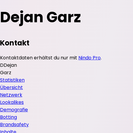
Dejan Garz
Kontakt
Kontaktdaten erhältst du nur mit
Nindo Pro
.
D
Dejan
Garz
Statistiken
Übersicht
Netzwerk
Lookalikes
Demografie
Botting
Brandsafety
Inhalte