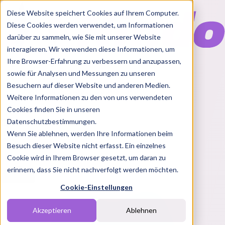
Diese Website speichert Cookies auf Ihrem Computer.
Diese Cookies werden verwendet, um Informationen
darüber zu sammeln, wie Sie mit unserer Website
interagieren. Wir verwenden diese Informationen, um
Ihre Browser-Erfahrung zu verbessern und anzupassen,
Features
sowie für Analysen und Messungen zu unseren
Solutions
Besuchern auf dieser Website und anderen Medien.
Blog
Charts
Rabatt Codes
Pakete
Weitere Informationen zu den von uns verwendeten
Cookies finden Sie in unseren
Datenschutzbestimmungen.
Wenn Sie ablehnen, werden Ihre Informationen beim
Login
Besuch dieser Website nicht erfasst. Ein einzelnes
Cookie wird in Ihrem Browser gesetzt, um daran zu
erinnern, dass Sie nicht nachverfolgt werden möchten.
Cookie-Einstellungen
Akzeptieren
Ablehnen