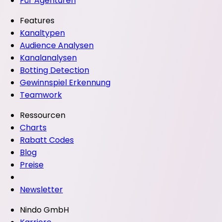
Für Agenturen
Features
Kanaltypen
Audience Analysen
Kanalanalysen
Botting Detection
Gewinnspiel Erkennung
Teamwork
Ressourcen
Charts
Rabatt Codes
Blog
Preise
Newsletter
Nindo GmbH