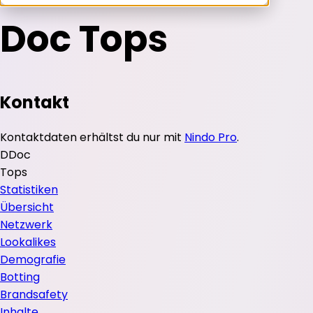
Doc Tops
Kontakt
Kontaktdaten erhältst du nur mit
Nindo Pro
.
D
Doc
Tops
Statistiken
Übersicht
Netzwerk
Lookalikes
Demografie
Botting
Brandsafety
Inhalte