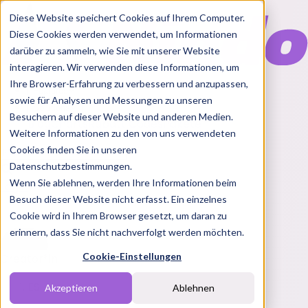
Diese Website speichert Cookies auf Ihrem Computer.
Diese Cookies werden verwendet, um Informationen
darüber zu sammeln, wie Sie mit unserer Website
interagieren. Wir verwenden diese Informationen, um
Ihre Browser-Erfahrung zu verbessern und anzupassen,
Features
sowie für Analysen und Messungen zu unseren
Solutions
Besuchern auf dieser Website und anderen Medien.
Blog
Charts
Rabatt Codes
Pakete
Weitere Informationen zu den von uns verwendeten
Cookies finden Sie in unseren
Datenschutzbestimmungen.
Wenn Sie ablehnen, werden Ihre Informationen beim
Login
Besuch dieser Website nicht erfasst. Ein einzelnes
Cookie wird in Ihrem Browser gesetzt, um daran zu
erinnern, dass Sie nicht nachverfolgt werden möchten.
Cookie-Einstellungen
Creator*in
ES
Akzeptieren
Ablehnen