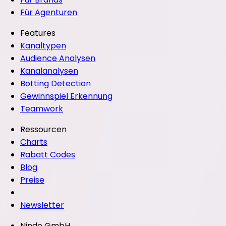
Für Agenturen
Features
Kanaltypen
Audience Analysen
Kanalanalysen
Botting Detection
Gewinnspiel Erkennung
Teamwork
Ressourcen
Charts
Rabatt Codes
Blog
Preise
Newsletter
Nindo GmbH