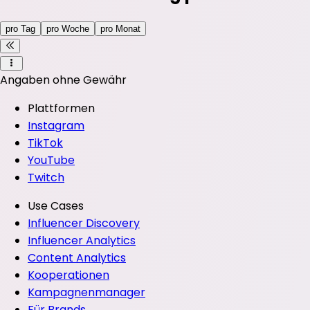
pro Tag
pro Woche
pro Monat
Angaben ohne Gewähr
Plattformen
Instagram
TikTok
YouTube
Twitch
Use Cases
Influencer Discovery
Influencer Analytics
Content Analytics
Kooperationen
Kampagnenmanager
Für Brands