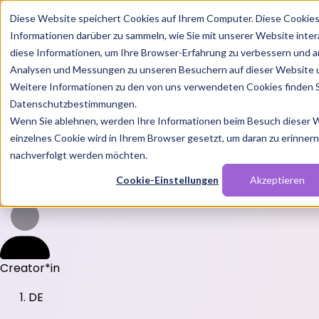
Diese Website speichert Cookies auf Ihrem Computer. Diese Cookie
Informationen darüber zu sammeln, wie Sie mit unserer Website inte
diese Informationen, um Ihre Browser-Erfahrung zu verbessern und a
Analysen und Messungen zu unseren Besuchern auf dieser Website 
Weitere Informationen zu den von uns verwendeten Cookies finden S
Features
Datenschutzbestimmungen.
Solutions
Wenn Sie ablehnen, werden Ihre Informationen beim Besuch dieser We
Blog
Charts
Rabatt Codes
Pakete
einzelnes Cookie wird in Ihrem Browser gesetzt, um daran zu erinnern,
nachverfolgt werden möchten.
Cookie-Einstellungen
Akzeptieren
Login
Creator*in
DE