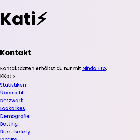
Kati⚡️
Kontakt
Kontaktdaten erhältst du nur mit
Nindo Pro
.
K
Kati⚡️
Statistiken
Übersicht
Netzwerk
Lookalikes
Demografie
Botting
Brandsafety
Inhalte