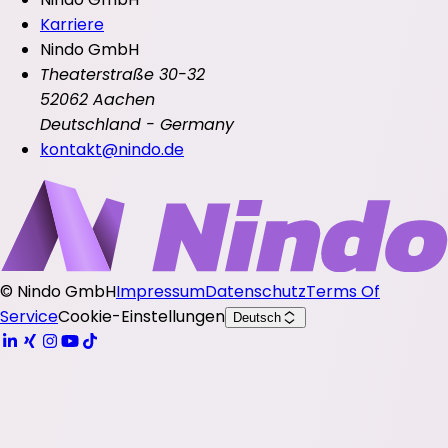
Karriere
Nindo GmbH
Theaterstraße 30-32
52062 Aachen
Deutschland - Germany
kontakt@nindo.de
©
Nindo GmbH
Impressum
Datenschutz
Terms Of
Service
Cookie-Einstellungen
Deutsch