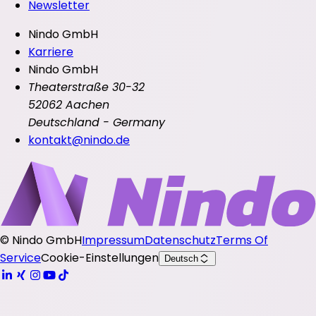
Newsletter
Nindo GmbH
Karriere
Nindo GmbH
Theaterstraße 30-32
52062 Aachen
Deutschland - Germany
kontakt@nindo.de
©
Nindo GmbH
Impressum
Datenschutz
Terms Of
Service
Cookie-Einstellungen
Deutsch