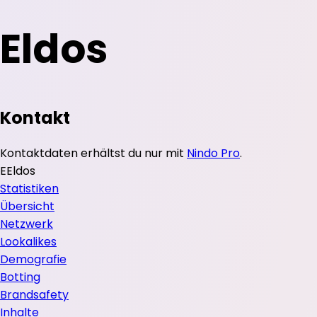
Eldos
Kontakt
Kontaktdaten erhältst du nur mit
Nindo Pro
.
E
Eldos
Statistiken
Übersicht
Netzwerk
Lookalikes
Demografie
Botting
Brandsafety
Inhalte