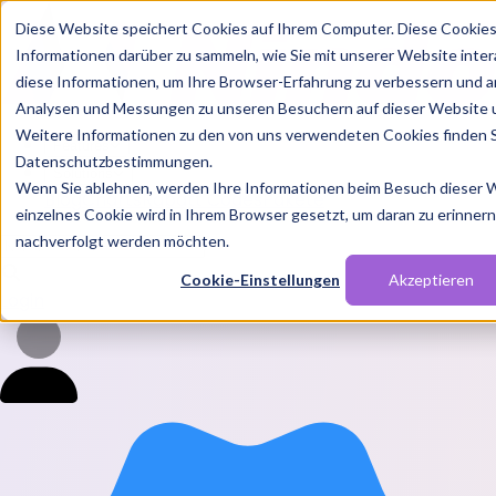
Diese Website speichert Cookies auf Ihrem Computer. Diese Cookie
Informationen darüber zu sammeln, wie Sie mit unserer Website inte
diese Informationen, um Ihre Browser-Erfahrung zu verbessern und a
Analysen und Messungen zu unseren Besuchern auf dieser Website 
Weitere Informationen zu den von uns verwendeten Cookies finden S
Features
Datenschutzbestimmungen.
Solutions
Wenn Sie ablehnen, werden Ihre Informationen beim Besuch dieser We
Blog
Charts
Rabatt Codes
Pakete
einzelnes Cookie wird in Ihrem Browser gesetzt, um daran zu erinnern,
nachverfolgt werden möchten.
Cookie-Einstellungen
Akzeptieren
Login