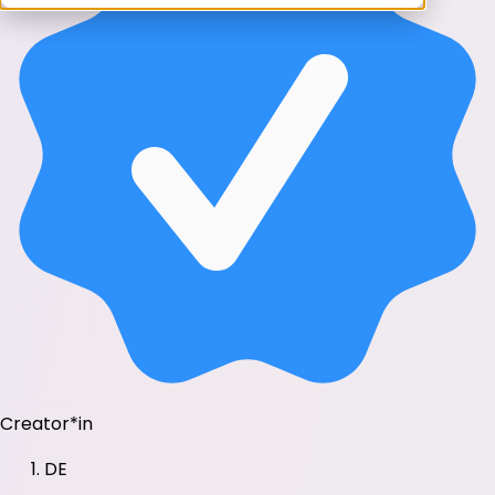
Creator*in
DE