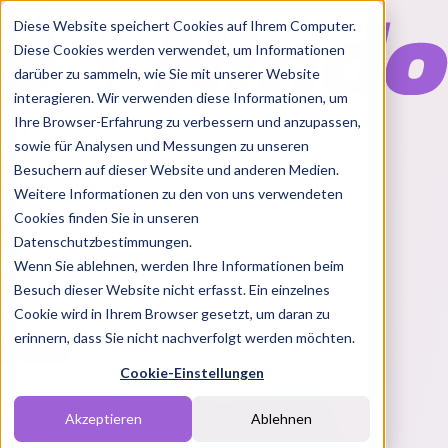
Diese Website speichert Cookies auf Ihrem Computer.
Diese Cookies werden verwendet, um Informationen
darüber zu sammeln, wie Sie mit unserer Website
interagieren. Wir verwenden diese Informationen, um
Ihre Browser-Erfahrung zu verbessern und anzupassen,
Features
sowie für Analysen und Messungen zu unseren
Solutions
Besuchern auf dieser Website und anderen Medien.
Blog
Charts
Rabatt Codes
Pakete
Weitere Informationen zu den von uns verwendeten
Cookies finden Sie in unseren
Datenschutzbestimmungen.
Wenn Sie ablehnen, werden Ihre Informationen beim
Login
Besuch dieser Website nicht erfasst. Ein einzelnes
Cookie wird in Ihrem Browser gesetzt, um daran zu
erinnern, dass Sie nicht nachverfolgt werden möchten.
Cookie-Einstellungen
Akzeptieren
Ablehnen