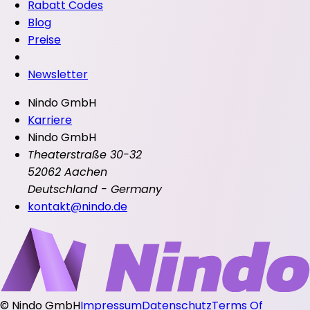
Rabatt Codes
Blog
Preise
Newsletter
Nindo GmbH
Karriere
Nindo GmbH
Theaterstraße 30-32
52062 Aachen
Deutschland - Germany
kontakt@nindo.de
©
Nindo GmbH
Impressum
Datenschutz
Terms Of