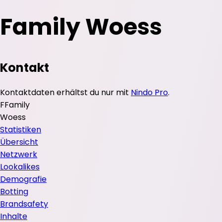
Family Woess
Kontakt
Kontaktdaten erhältst du nur mit
Nindo Pro
.
F
Family
Woess
Statistiken
Übersicht
Netzwerk
Lookalikes
Demografie
Botting
Brandsafety
Inhalte