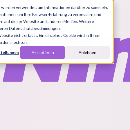
s werden verwendet, um Informationen darüber zu sammeln,
rmationen, um Ihre Browser-Erfahrung zu verbessern und
n auf dieser Website und anderen Medien. Weitere
nseren Datenschutzbestimmungen.
site nicht erfasst. Ein einzelnes Cookie wird in Ihrem
werden möchten.
stellungen
Akzeptieren
Ablehnen