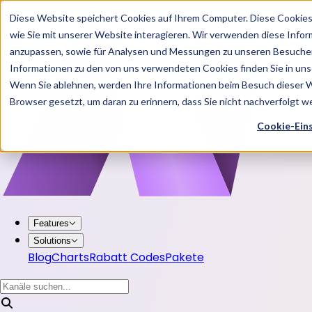
Diese Website speichert Cookies auf Ihrem Computer. Diese Cookie
wie Sie mit unserer Website interagieren. Wir verwenden diese Info
anzupassen, sowie für Analysen und Messungen zu unseren Besucher
Informationen zu den von uns verwendeten Cookies finden Sie in u
Wenn Sie ablehnen, werden Ihre Informationen beim Besuch dieser Web
Browser gesetzt, um daran zu erinnern, dass Sie nicht nachverfolgt 
Cookie-Ein
Features
Solutions
Blog
Charts
Rabatt Codes
Pakete