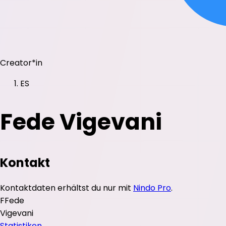
Creator*in
ES
Fede Vigevani
Kontakt
Kontaktdaten erhältst du nur mit
Nindo Pro
.
F
Fede
Vigevani
Statistiken