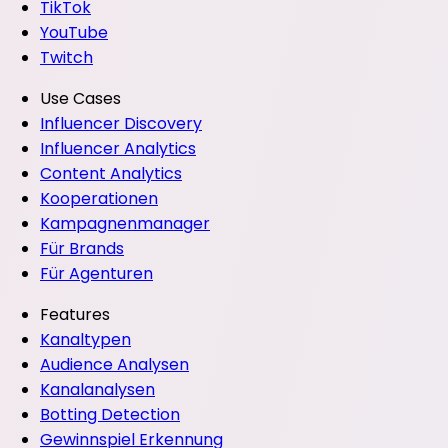
TikTok
YouTube
Twitch
Use Cases
Influencer Discovery
Influencer Analytics
Content Analytics
Kooperationen
Kampagnenmanager
Für Brands
Für Agenturen
Features
Kanaltypen
Audience Analysen
Kanalanalysen
Botting Detection
Gewinnspiel Erkennung