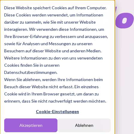
Diese Website speichert Cookies auf Ihrem Computer.
Diese Cookies werden verwendet, um Informationen
darüber zu sammeln, wie Sie mit unserer Website
interagieren. Wir verwenden diese Informationen, um
Ihre Browser-Erfahrung zu verbessern und anzupassen,
Features
sowie für Analysen und Messungen zu unseren
Solutions
Besuchern auf dieser Website und anderen Medien.
Blog
Charts
Rabatt Codes
Pakete
Weitere Informationen zu den von uns verwendeten
Cookies finden Sie in unseren
Datenschutzbestimmungen.
Wenn Sie ablehnen, werden Ihre Informationen beim
Login
Besuch dieser Website nicht erfasst. Ein einzelnes
Cookie wird in Ihrem Browser gesetzt, um daran zu
erinnern, dass Sie nicht nachverfolgt werden möchten.
Cookie-Einstellungen
Akzeptieren
Ablehnen