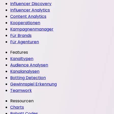
Influencer Discovery
Influencer Analytics
Content Analytics
Kooperationen
Kampagnenmanager
Für Brands
Für Agenturen
Features
Kanaltypen
Audience Analysen
Kanalanalysen
Botting Detection
Gewinnspiel Erkennung
Teamwork
Ressourcen
Charts
Rabatt Codes