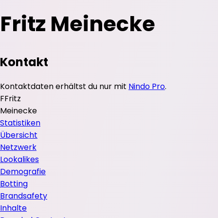
Fritz Meinecke
Kontakt
Kontaktdaten erhältst du nur mit
Nindo Pro
.
F
Fritz
Meinecke
Statistiken
Übersicht
Netzwerk
Lookalikes
Demografie
Botting
Brandsafety
Inhalte