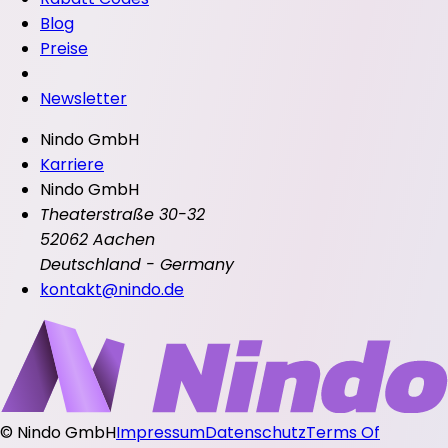
Blog
Preise
Newsletter
Nindo GmbH
Karriere
Nindo GmbH
Theaterstraße 30-32
52062 Aachen
Deutschland - Germany
kontakt@nindo.de
©
Nindo GmbH
Impressum
Datenschutz
Terms Of